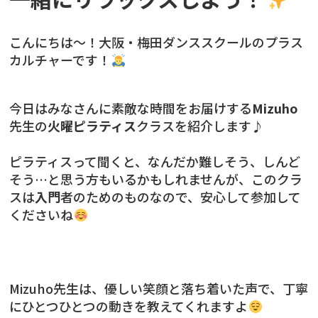
こんにちは〜！大阪・梅田ダンススクールのプラス
カルチャーです！
今日はみなさんに素敵な時間をお届けする
Mizuho
先生の
火曜ピラティス
クラスを紹介します♪
ピラティスって聞くと、なんだか難しそう、しんど
そう…と思う方もいるかもしれませんが、このクラ
スは
入門
者のためのものなので、安心して参加して
くださいね
Mizuho先生は、優しい笑顔と落ち着いた声で、丁寧
にひとつひとつの動きを教えてくれますよ