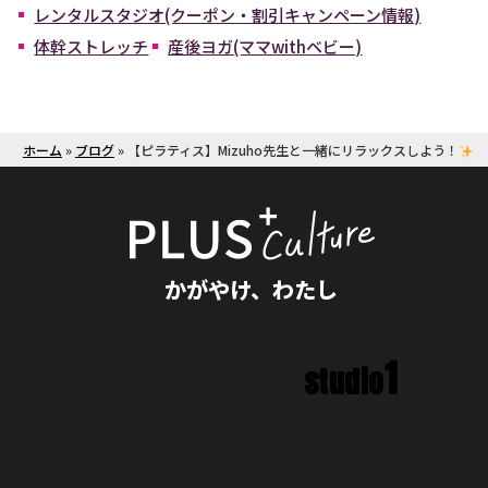
レンタルスタジオ(クーポン・割引キャンペーン情報)
体幹ストレッチ
産後ヨガ(ママwithベビー)
ホーム
»
ブログ
»
【ピラティス】Mizuho先生と一緒にリラックスしよう！
かがやけ、わたし
1
studio