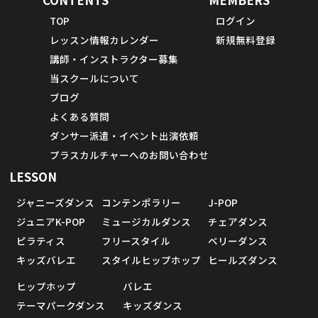
TOP
ログイン
レッスン情報カレンダー
新規無料登録
講師・インストラクター募集
当スクールについて
ブログ
よくある質問
ダンサー派遣・イベント出演依頼
プラスカルチャーへのお問い合わせ
LESSON
ジャニーズダンス
コンテンポラリー
J-POP
ジュニアK-POP
ミュージカルダンス
チェアダンス
ピラティス
フリースタイル
ベリーダンス
キッズバレエ
スタイルヒップホップ
ヒールズダンス
ヒップホップ
バレエ
テーマパークダンス
キッズダンス