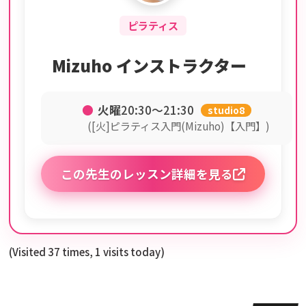
ピラティス
Mizuho インストラクター
●
火曜
20:30〜21:30
studio8
([火]ピラティス入門(Mizuho)【入門】)
この先生のレッスン詳細を見る
(Visited 37 times, 1 visits today)