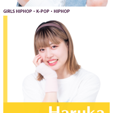
GIRLS HIPHOP・K-POP・HIPHOP