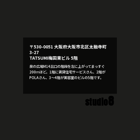
〒530-0051 大阪府大阪市北区太融寺町
3-27
TATSUMI梅田東ビル 5階
泉の広場M14出口の階段を左に上がってまっすぐ
200ｍほど。1階に賃貸住宅サービスさん、2階が
POLAさん、3～4階が美容室のビルの5階です。
8
studio