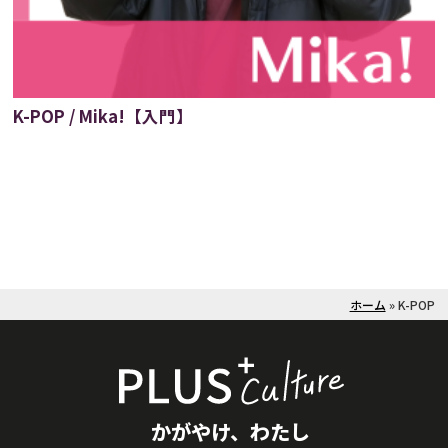
K-POP / Mika!【入門】
ホーム
»
K-POP
かがやけ、わたし