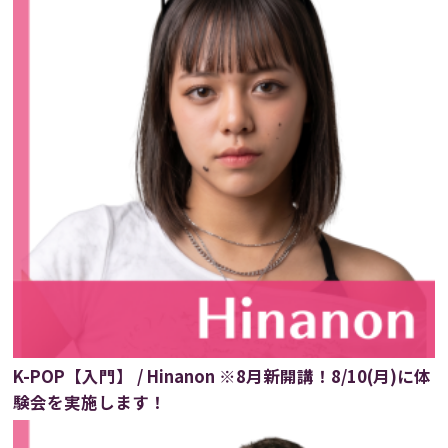
K-POP【入門】 / Hinanon ※8月新開講！8/10(月)に体
験会を実施します！