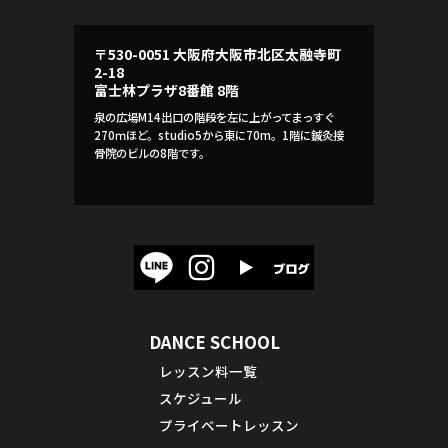
〒530-0051 大阪府大阪市北区太融寺町
2-18
富士林プラザ8番館 8階
泉の広場M14出口の階段を左に上がってまっすぐ
270ｍほど。studio5から東に70m。1階に鍼灸接
骨院のビルの8階です。
DANCE SCHOOL
レッスン料一覧
スケジュール
プライベートレッスン