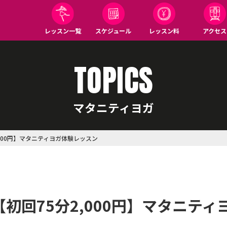
レッスン一覧
スケジュール
レッスン料
アクセス
TOPICS
マタニティヨガ
2,000円】マタニティヨガ体験レッスン
開催【初回75分2,000円】マタニテ