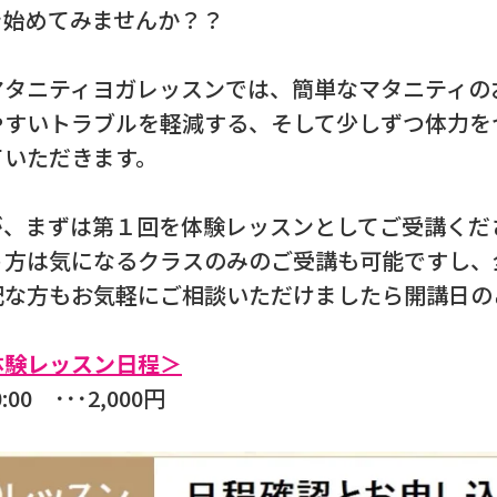
を始めてみませんか？？
タニティヨガレッスンでは、簡単なマタニティの
やすいトラブルを軽減する、そして少しずつ体力を
ていただきます。
、まずは第１回を体験レッスンとしてご受講くだ
う方は気になるクラスのみのご受講も可能ですし、
配な方もお気軽にご相談いただけましたら開講日の
体験レッスン日程＞
:00 ･･･2,000円