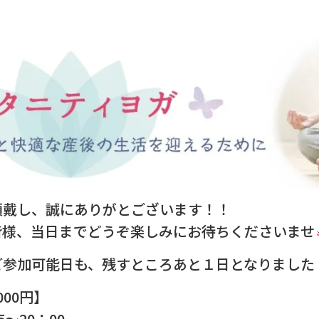
頂戴し、誠にありがとございます！！
皆様、当日までどうぞ楽しみにお待ちくださいませ
ご参加可能日も、残すところあと１日となりました
000円】
5～20：00