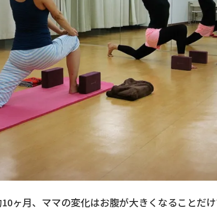
10ヶ月、ママの変化はお腹が大きくなることだけ