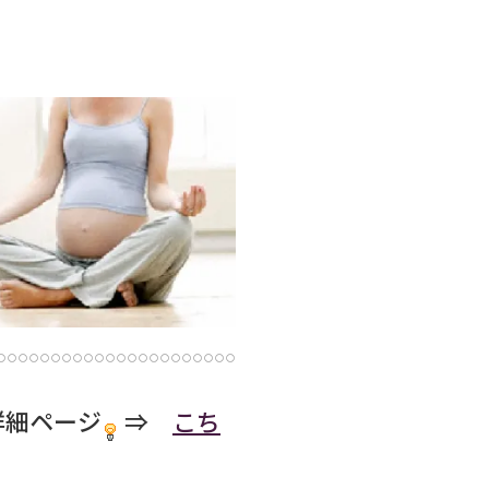
詳細ページ
⇒
こち