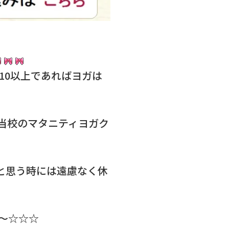
10以上であればヨガは
当校のマタニティヨガク
と思う時には遠慮なく休
～☆☆☆