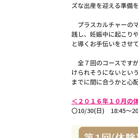
ズな出産を迎える準備
プラスカルチャーのマ
践し、妊娠中に起こり
と導くお手伝いをさせ
全７回のコースですが
けられそうにないとい
までに間に合うかと心
＜２０１６年１０月の
〇10/30(日) 18:45～20