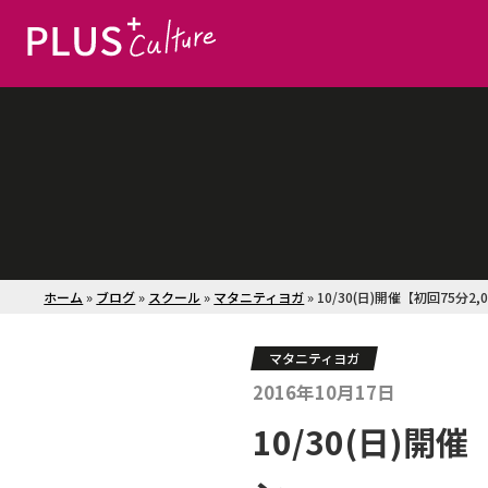
ホーム
»
ブログ
»
スクール
»
マタニティヨガ
»
10/30(日)開催【初回75分
マタニティヨガ
2016年10月17日
10/30(日)