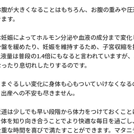
腹が大きくなることはもちろん、お腹の重みや圧
きます。
妊娠によってホルモン分泌や血液の成分まで変化
骨盤を緩めたり、妊娠を維持するため、子宮収縮を
液量は普段の1.4倍にもなると言われていますが
なったり息切れしたりするのです。
まぐるしい変化に身体も心もついていけなくなる
と出産への不安も尽きません。
道は少しでも早い段階から体力をつけておくこと
体を知り向き合うことでより快適な毎日を過ごし
貴重な時間を喜びで満たすことができます。マタニ