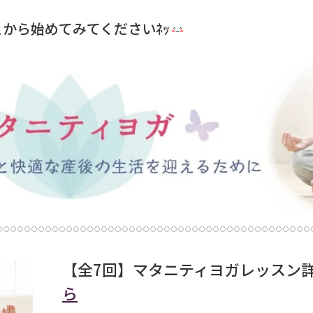
から始めてみてくださいﾈｯ
【全7回】マタニティヨガレッスン
ら