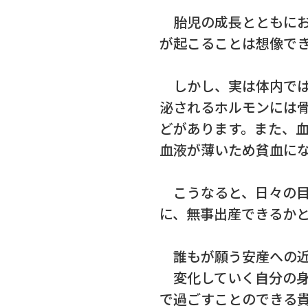
胎児の成長とともにお
が起こることは想像で
しかし、実は体内では
泌されるホルモンには
どがあります。また、血
血液が薄いため貧血に
こうなると、日々の目
に、無事出産できるか
誰もが願う安産への近
変化していく自分の身
で過ごすことのできる