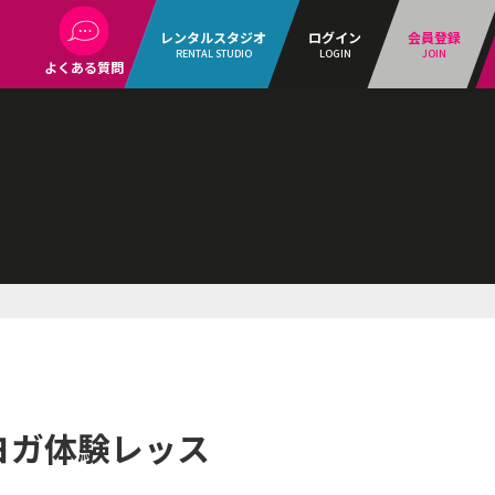
レンタルスタジオ
ログイン
会員登録
RENTAL STUDIO
LOGIN
JOIN
よくある質問
ィヨガ体験レッス