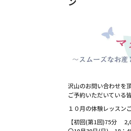
ン
沢山のお問い合わせを
ご予約いただいている
１０月の体験レッスン
【初回(第1回)75分 2,
〇10月30日(日) 18：4