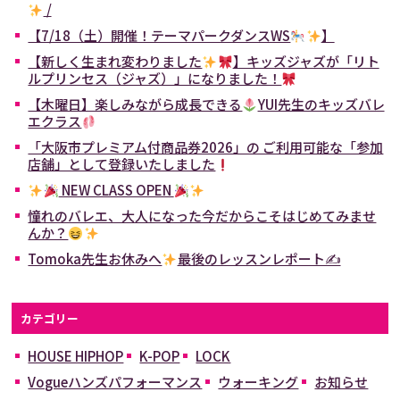
/
【7/18（土）開催！テーマパークダンスWS
】
【新しく生まれ変わりました
】キッズジャズが「リト
ルプリンセス（ジャズ）」になりました！
【木曜日】楽しみながら成長できる
YUI先生のキッズバレ
エクラス
「大阪市プレミアム付商品券2026」の ご利用可能な「参加
店舗」として登録いたしました
NEW CLASS OPEN
憧れのバレエ、大人になった今だからこそはじめてみませ
んか？
Tomoka先生お休みへ
最後のレッスンレポート✍
カテゴリー
HOUSE HIPHOP
K-POP
LOCK
Vogueハンズパフォーマンス
ウォーキング
お知らせ