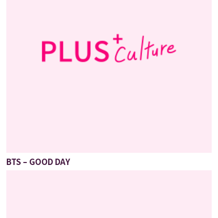
BTS – GOOD DAY