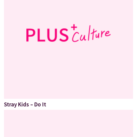
Stray Kids – Do It