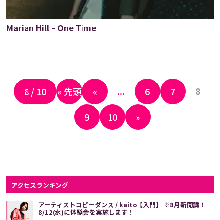
Marian Hill – One Time
...
8
8 / 10
« 先頭
«
6
7
9
10
»
アクセスランキング
アーティストコピーダンス / kaito【入門】 ※8月新開講！
8/12(水)に体験会を実施します！