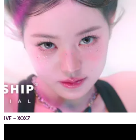
IVE – XOXZ