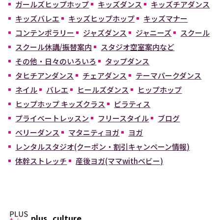
ガールズヒップホップ
キッズダンス
キッズチアダンス
キッズバレエ
キッズヒップホップ
キッズマナー
コンテンポラリー
ジャズダンス
ジャニーズ
スクール
スクール休講/振替案内
スタジオ空室案内など
その他・日々のいろいろ
タップダンス
タヒチアンダンス
チェアダンス
テーマパークダンス
ネイル
バレエ
ヒールズダンス
ヒップホップ
ヒップホップ キッズクラス
ピラティス
プライベートレッスン
フリースタイル
ブログ
ベリーダンス
マタニティヨガ
ヨガ
レンタルスタジオ(クーポン・割引キャンペーン情報)
体幹ストレッチ
産後ヨガ(ママwithベビー)
plus_culture