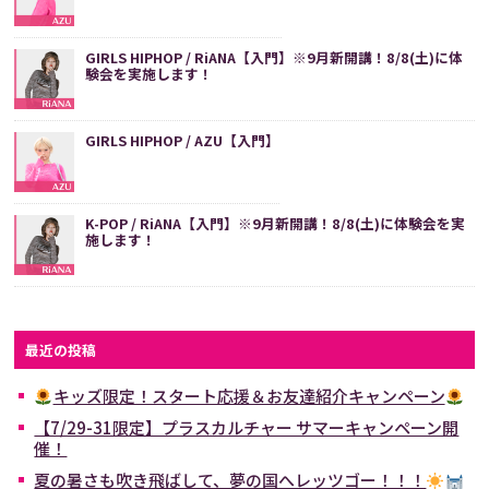
GIRLS HIPHOP / RiANA【入門】※9月新開講！8/8(土)に体
験会を実施します！
GIRLS HIPHOP / AZU【入門】
K-POP / RiANA【入門】※9月新開講！8/8(土)に体験会を実
施します！
最近の投稿
キッズ限定！スタート応援＆お友達紹介キャンペーン
【7/29-31限定】プラスカルチャー サマーキャンペーン開
催！
夏の暑さも吹き飛ばして、夢の国へレッツゴー！！！