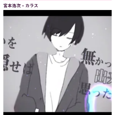
宮本浩次 – カラス