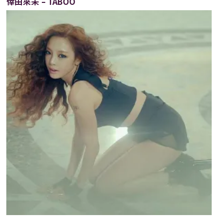
倖田來未 – TABOO