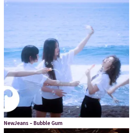
NewJeans – Bubble Gum