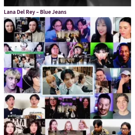
Lana Del Rey – Blue Jeans