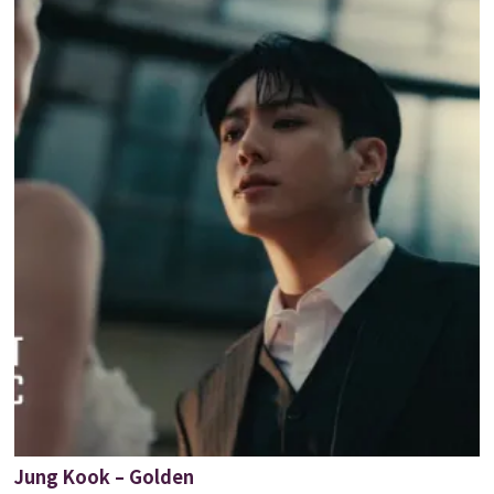
Jung Kook – Golden