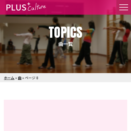
TOPICS
曲一覧
ホーム
»
曲
»
ページ 8