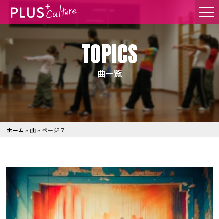
TOPICS
曲一覧
ホーム
»
曲
»
ページ 7