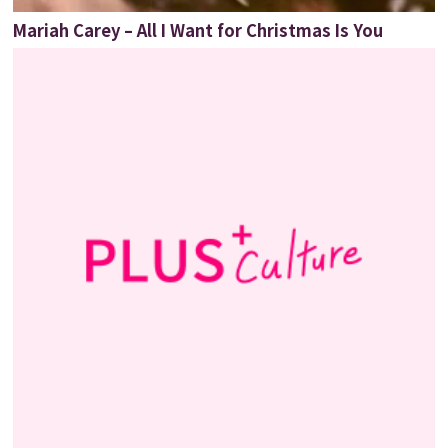
Mariah Carey – All I Want for Christmas Is You