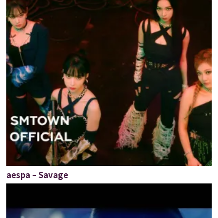
aespa – Savage