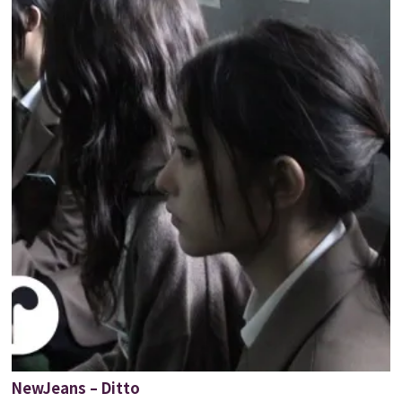
NewJeans – Ditto