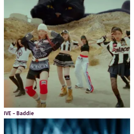
IVE – Baddie