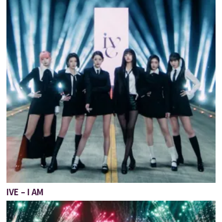
IVE – I AM