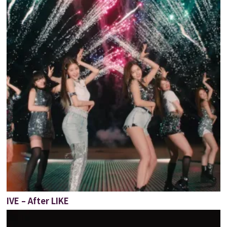
IVE – After LIKE