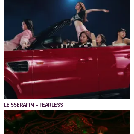
LE SSERAFIM – FEARLESS