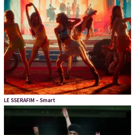
LE SSERAFIM – Smart