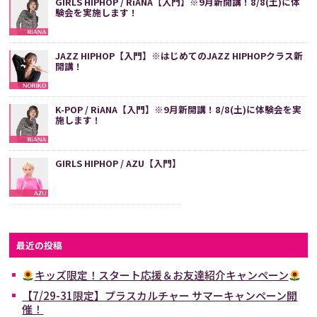
GIRLS HIPHOP / RiANA【入門】※9月新開講！8/8(土)に体
験会を実施します！
JAZZ HIPHOP【入門】※はじめてのJAZZ HIPHOPクラス新
開講！
K-POP / RiANA【入門】※9月新開講！8/8(土)に体験会を実
施します！
GIRLS HIPHOP / AZU【入門】
最近の投稿
キッズ限定！スタート応援＆お友達紹介キャンペーン
【7/29-31限定】プラスカルチャー サマーキャンペーン開
催！