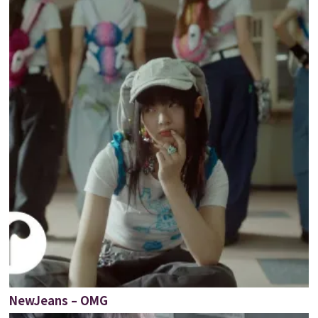
NewJeans – OMG