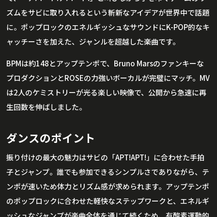
ズムをサビに取り入れるという斬新なアイデアが世界中で話題
に。ポップロックのエネルギッシュなサウンドにK-POP的なキ
ャッチーさを加えた、ジャンルを超越した楽曲です。
BPMは約148とアップテンポで、Bruno Marsのファンキーな
プロダクションとROSEの力強いボーカルが完璧にマッチ。MV
は2人のケミストリーが光る楽しい映像で、公開から急速に再
生回数を伸ばしました。
ダンスのポイント
振り付けの最大の魅力はサビの「APT!APT!」に合わせた手拍
子とジャンプ。誰でも参加できるシンプルさでありながら、テ
ンポが速いため体力とリズム感が求められます。アップテンポ
のポップロックに合わせた軽快なステップワークと、エネルギ
ッシュなジャンプが楽曲全体を通じて続くため、有酸素運動的