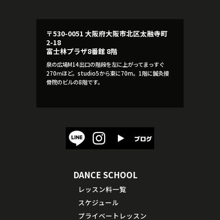
〒530-0051 大阪府大阪市北区太融寺町
2-18
富士林プラザ8番館 8階
泉の広場M14出口の階段を左に上がってまっすぐ
270ｍほど。studio5から東に70m。1階に鍼灸接
骨院のビルの8階です。
DANCE SCHOOL
レッスン料一覧
スケジュール
プライベートレッスン