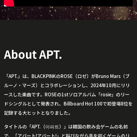
About APT.
「APT.」は、BLACKPINKのROSE（ロゼ）がBruno Mars（ブ
ルーノ・マーズ）とコラボレーションし、2024年10月にリリ
ースした楽曲です。ROSEの1stソロアルバム「rosie」のリー
ドシングルとして発表され、Billboard Hot 100で初登場8位を
記録する大ヒットとなりました。
タイトルの「APT.（아파트）」は韓国の飲み会ゲームの名前
で、「アパート!アパート!」と叫びながら手を叩くゲームのリ