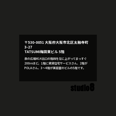
〒530-0051 大阪府大阪市北区太融寺町
3-27
TATSUMI梅田東ビル 5階
泉の広場M14出口の階段を左に上がってまっすぐ
200ｍほど。1階に賃貸住宅サービスさん、2階が
POLAさん、3～4階が美容室のビルの5階です。
8
studio