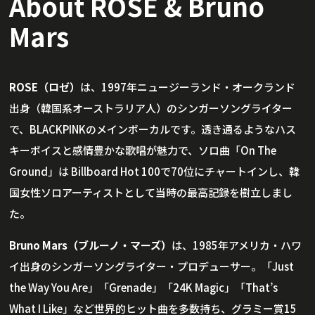
About ROSE & Bruno
Mars
ROSE（ロゼ）
は、1997年ニュージーランド・オークランド
出身（韓国系オーストラリア人）のシンガーソングライター
で、BLACKPINKのメインボーカルです。透き通るようなハス
キーボイスと感情豊かな歌唱が魅力で、ソロ曲「On The
Ground」は Billboard Hot 100で70位にチャートインし、韓
国女性ソロアーティストとして当時の最高記録を樹立しまし
た。
Bruno Mars（ブルーノ・マーズ）
は、1985年アメリカ・ハワ
イ出身のシンガーソングライター・プロデューサー。「Just
the Way You Are」「Grenade」「24K Magic」「That’s
What I Like」など世界的ヒット曲を多数持ち、グラミー賞15