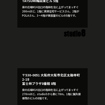
TATSUMI梅田東ビル 5階
泉の広場M14出口の階段を左に上がってまっすぐ
200ｍほど。1階に賃貸住宅サービスさん、2階が
POLAさん、3～4階が美容室のビルの5階です。
8
studio
〒530-0051 大阪府大阪市北区太融寺町
2-18
富士林プラザ8番館 8階
泉の広場M14出口の階段を左に上がってまっすぐ
270ｍほど。studio5から東に70m。1階に鍼灸接
骨院のビルの8階です。