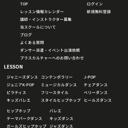
TOP
ログイン
レッスン情報カレンダー
新規無料登録
講師・インストラクター募集
当スクールについて
ブログ
よくある質問
ダンサー派遣・イベント出演依頼
プラスカルチャーへのお問い合わせ
LESSON
ジャニーズダンス
コンテンポラリー
J-POP
ジュニアK-POP
ミュージカルダンス
チェアダンス
ピラティス
フリースタイル
ベリーダンス
キッズバレエ
スタイルヒップホップ
ヒールズダンス
ヒップホップ
バレエ
テーマパークダンス
キッズダンス
ガールズヒップホップ
ジャズダンス