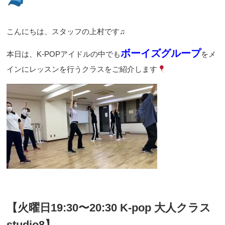
こんにちは、スタッフの上村です♫
ボーイズグループ
本日は、K-POPアイドルの中でも
をメ
インにレッスンを行うクラスをご紹介します
【火曜日19:30〜20:30 K-pop 大人クラス
studio8】