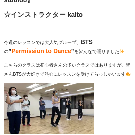
☆インストラクター kaito
BTS
今週のレッスンでは大人気グループ、
”
Permission to Dance
”
の
を皆んなで踊りました
こちらのクラスは初心者さんの多いクラスではありますが、皆
さん
BTSが大好き
で熱心にレッスンを受けてらっしゃいます