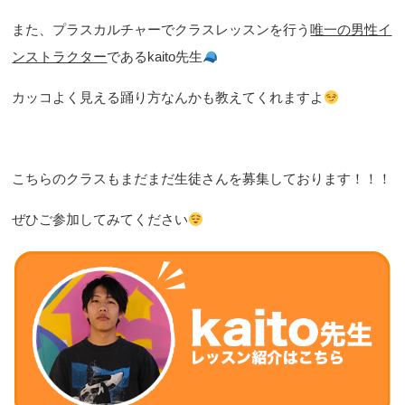
また、プラスカルチャーでクラスレッスンを行う
唯一の男性イ
ンストラクター
であるkaito先生
カッコよく見える踊り方なんかも教えてくれますよ
こちらのクラスもまだまだ生徒さんを募集しております！！！
ぜひご参加してみてください