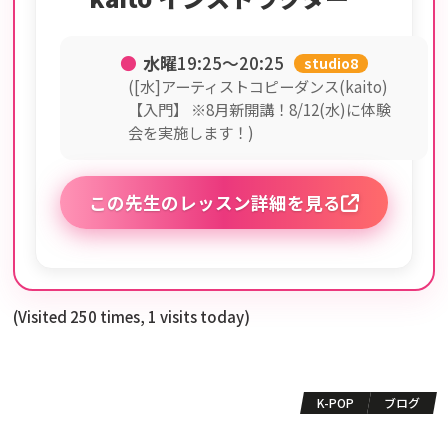
●
水曜
19:25〜20:25
studio8
([水]アーティストコピーダンス(kaito)
【入門】 ※8月新開講！8/12(水)に体験
会を実施します！)
この先生のレッスン詳細を見る
(Visited 250 times, 1 visits today)
K-POP
ブログ