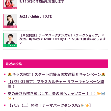
8/12(水)に体験会を実施します！
JAZZ / chihiro【入門】
【単発開講】テーマパークダンスWS（ワークショップ）※
次回、8/26(水)16:40~18:10(studio8)にて開講いたします
♪
最近の投稿
キッズ限定！スタート応援＆お友達紹介キャンペーン
【7/29-31限定】プラスカルチャー サマーキャンペーン開
催！
夏の暑さも吹き飛ばして、夢の国へレッツゴー！！！
/
【7/18（土）開催！テーマパークダンスWS
】