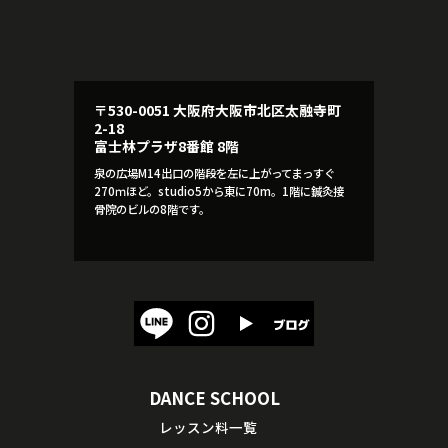
〒530-0051 大阪府大阪市北区太融寺町
2-18
富士林プラザ8番館 8階
泉の広場M14出口の階段を左に上がってまっすぐ
270ｍほど。studio5から東に70m。1階に鍼灸接
骨院のビルの8階です。
DANCE SCHOOL
レッスン料一覧