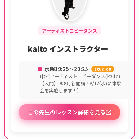
アーティストコピーダンス
kaito インストラクター
●
水曜
19:25〜20:25
studio8
([水]アーティストコピーダンス(kaito)
【入門】 ※8月新開講！8/12(水)に体験
会を実施します！)
この先生のレッスン詳細を見る