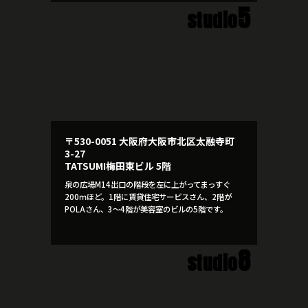
5
studio
〒530-0051 大阪府大阪市北区太融寺町
3-27
TATSUMI梅田東ビル 5階
泉の広場M14出口の階段を左に上がってまっすぐ
200ｍほど。1階に賃貸住宅サービスさん、2階が
POLAさん、3～4階が美容室のビルの5階です。
8
studio