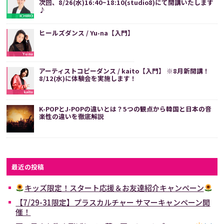
次回、8/26(水)16:40~18:10(studio8)にて開講いたします
♪
ヒールズダンス / Yu-na【入門】
アーティストコピーダンス / kaito【入門】 ※8月新開講！
8/12(水)に体験会を実施します！
K-POPとJ-POPの違いとは？5つの観点から韓国と日本の音
楽性の違いを徹底解説
最近の投稿
キッズ限定！スタート応援＆お友達紹介キャンペーン
【7/29-31限定】プラスカルチャー サマーキャンペーン開
催！