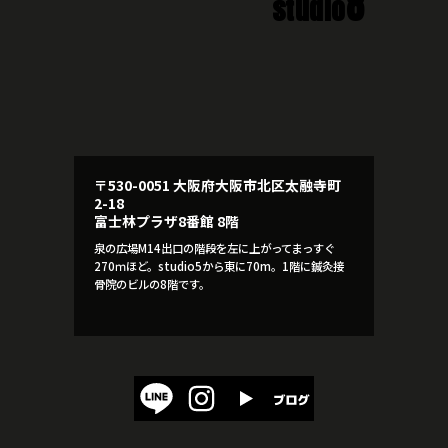
8
studio
〒530-0051 大阪府大阪市北区太融寺町
2-18
富士林プラザ8番館 8階
泉の広場M14出口の階段を左に上がってまっすぐ
270ｍほど。studio5から東に70m。1階に鍼灸接
骨院のビルの8階です。