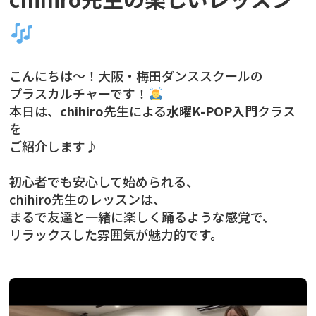
こんにちは〜！大阪・梅田ダンススクールの
プラスカルチャーです！
本日は、
chihiro
先生による
水曜K-POP入門
クラス
を
ご紹介します♪
初心者でも安心して始められる、
chihiro先生のレッスンは、
まるで友達と一緒に楽しく踊るような感覚で、
リラックスした雰囲気が魅力的です。