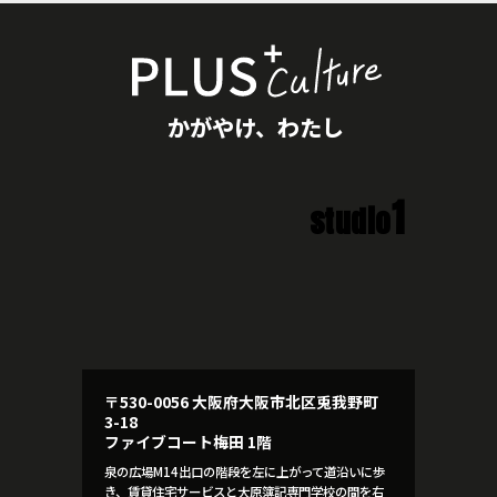
かがやけ、わたし
1
studio
〒530-0056 大阪府大阪市北区兎我野町
3-18
ファイブコート梅田 1階
泉の広場M14出口の階段を左に上がって道沿いに歩
き、賃貸住宅サービスと大原簿記専門学校の間を右