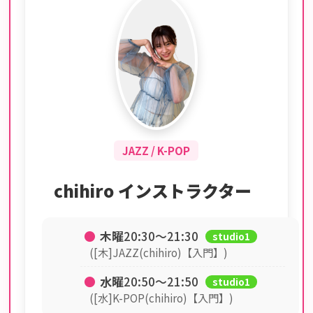
JAZZ / K-POP
chihiro インストラクター
●
木曜
20:30〜21:30
studio1
([木]JAZZ(chihiro)【入門】)
●
水曜
20:50〜21:50
studio1
([水]K-POP(chihiro)【入門】)