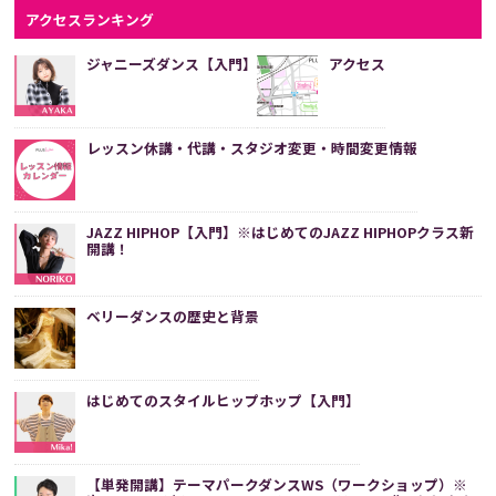
は...
続きをみる
アクセスランキング
ジャニーズダンス【入門】
アクセス
レッスン休講・代講・スタジオ変更・時間変更情報
JAZZ HIPHOP【入門】※はじめてのJAZZ HIPHOPクラス新
開講！
ベリーダンスの歴史と背景
はじめてのスタイルヒップホップ【入門】
【単発開講】テーマパークダンスWS（ワークショップ）※