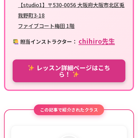
【studio1】〒530-0056 大阪府大阪市北区兎
我野町3-18
ファイブコート梅田 1階
chihiro先生
担当インストラクター：
レッスン詳細ページはこち
ら！
この記事で紹介されたクラス