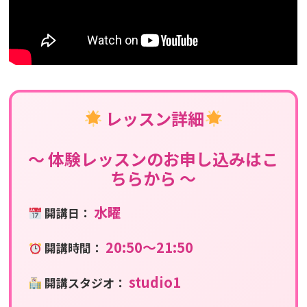
レッスン詳細
〜 体験レッスンのお申し込みはこ
ちらから 〜
水曜
開講日：
20:50〜21:50
開講時間：
studio1
開講スタジオ：