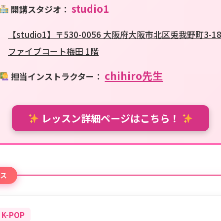
studio1
開講スタジオ：
【studio1】〒530-0056 大阪府大阪市北区兎我野町3-1
ファイブコート梅田 1階
chihiro先生
担当インストラクター：
レッスン詳細ページはこちら！
ス
/ K-POP