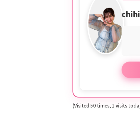
chi
(Visited 50 times, 1 visits toda