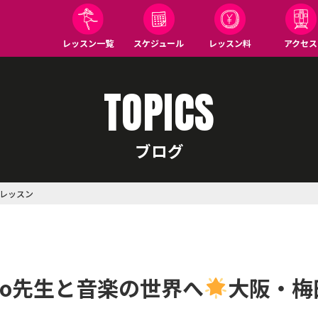
レッスン一覧
スケジュール
レッスン料
アクセス
TOPICS
ブログ
レッスン
hiro先生と音楽の世界へ
大阪・梅