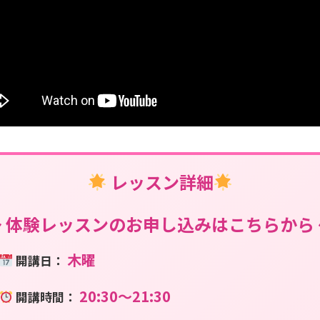
レッスン詳細
〜 体験レッスンのお申し込みはこちらから 
木曜
開講日：
20:30〜21:30
開講時間：