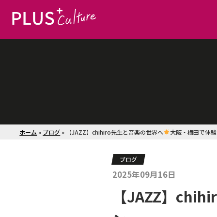
ホーム
»
ブログ
»
【JAZZ】chihiro先生と音楽の世界へ
大阪・梅田で体験
ブログ
2025年09月16日
【JAZZ】chi