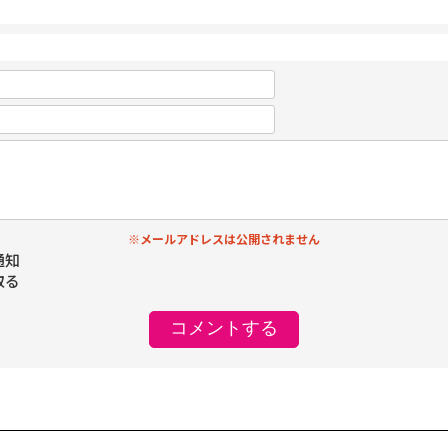
※メールアドレスは公開されません
通知
取る