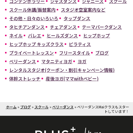
コンテンポラリー
ジャズダンス
ジャニーズ
スクール
スクール休講/振替案内
スタジオ空室案内など
その他・日々のいろいろ
タップダンス
タヒチアンダンス
チェアダンス
テーマパークダンス
ネイル
バレエ
ヒールズダンス
ヒップホップ
ヒップホップ キッズクラス
ピラティス
プライベートレッスン
フリースタイル
ブログ
ベリーダンス
マタニティヨガ
ヨガ
レンタルスタジオ(クーポン・割引キャンペーン情報)
体幹ストレッチ
産後ヨガ(ママwithベビー)
ホーム
»
ブログ
»
スクール
»
ベリーダンス
»
ベリーダンスMaiクラスもスター
トしています！