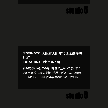
5
studio
〒530-0051 大阪府大阪市北区太融寺町
3-27
TATSUMI梅田東ビル 5階
泉の広場M14出口の階段を左に上がってまっすぐ
200ｍほど。1階に賃貸住宅サービスさん、2階が
POLAさん、3～4階が美容室のビルの5階です。
8
studio