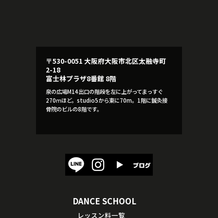
〒530-0051 大阪府大阪市北区太融寺町
2-18
富士林プラザ8番館 8階
泉の広場M14出口の階段を左に上がってまっすぐ
270ｍほど。studio5から東に70m。1階に鍼灸接
骨院のビルの8階です。
DANCE SCHOOL
レッスン料一覧