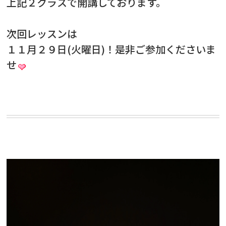
上記２クラスで開講しております。
オリエンタルスタイル
は主に
①エジプシ
次回レッスンは
ャン
②ターキッシュ
２つのスタイ
･･･
１１月２９日(火曜日)！是非ご参加くださいま
続きを見る
せ