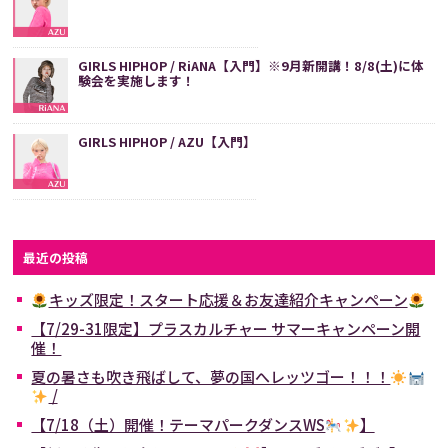
GIRLS HIPHOP / RiANA【入門】※9月新開講！8/8(土)に体
験会を実施します！
GIRLS HIPHOP / AZU【入門】
最近の投稿
キッズ限定！スタート応援＆お友達紹介キャンペーン
【7/29-31限定】プラスカルチャー サマーキャンペーン開
催！
夏の暑さも吹き飛ばして、夢の国へレッツゴー！！！
/
【7/18（土）開催！テーマパークダンスWS
】