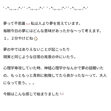
ﾟ･*:.｡..｡.:*･ﾟﾟ･*:.｡..｡.:*･ﾟ ﾟ･*:.｡..｡.:*･ﾟﾟ･*:.｡..｡.:*･ﾟ
夢って不思議
私は人より夢を覚えています。
毎朝今日の夢にはどんな意味があったかな～って考えます。
１，２分やけどね
夢の中ではありえないことが起こったり
現実と同じような日常の風景の中にいたり。
心理学専攻していた時、神経心理学かなんかで夢の話聞いた
の、もっともっと真剣に勉強してたら良かったな～って、大人
になって思う。。。
今朝はこんな感じで始まりました