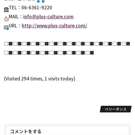
TEL：06-6361-9220
MAIL：
info@plus-culture.com
URL：
http://www.plus-culture.com/
□■□■□■□■□■□■□■□■□■□■□■□■□■□■
□■□■□■□■□■□■□■□■□■□■
(Visited 294 times, 1 visits today)
ベリーダンス
コメントをする