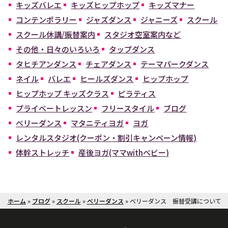
キッズバレエ
キッズヒップホップ
キッズマナー
コンテンポラリー
ジャズダンス
ジャニーズ
スクール
スクール休講/振替案内
スタジオ空室案内など
その他・日々のいろいろ
タップダンス
タヒチアンダンス
チェアダンス
テーマパークダンス
ネイル
バレエ
ヒールズダンス
ヒップホップ
ヒップホップ キッズクラス
ピラティス
プライベートレッスン
フリースタイル
ブログ
ベリーダンス
マタニティヨガ
ヨガ
レンタルスタジオ(クーポン・割引キャンペーン情報)
体幹ストレッチ
産後ヨガ(ママwithベビー)
ホーム
»
ブログ
»
スクール
»
ベリーダンス
»
ベリーダンス 振替受講について