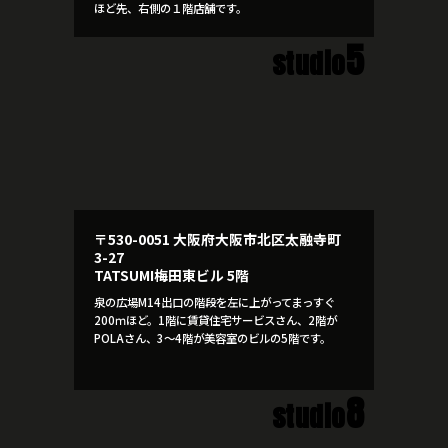
ほど先、右側の１階店舗です。
5
studio
〒530-0051 大阪府大阪市北区太融寺町
3-27
TATSUMI梅田東ビル 5階
泉の広場M14出口の階段を左に上がってまっすぐ
200ｍほど。1階に賃貸住宅サービスさん、2階が
POLAさん、3～4階が美容室のビルの5階です。
8
studio