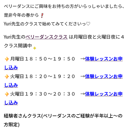
ベリーダンスにご興味をお持ちの方がいらっしゃいましたら、
是非今年の春から
Yuri先生のクラスで始めてみてくださいっ♡
Yuri先生の
ベリーダンスクラス
は月曜日夜と火曜日夜に４
クラス開講中
月曜日１８：５０～１９：５０ →
体験レッスンお申
し込み
火曜日１８：２０～１９：２０ →
体験レッスンお申
し込み
火曜日１９：３０～２０：３０ →
体験レッスンお申
し込み
経験者さんクラス(ベリーダンスのご経験が半年以上～の
方限定)