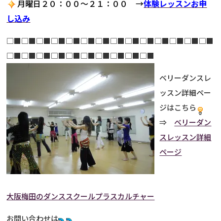
月曜日２０：００～２１：００
→
体験レッスンお申
し込み
□■□■□■□■□■□■□■□■□■□■□■□■□■□■
□■□■□■□■□■□■□■□■□■□■
ベリーダンスレ
ッスン詳細ペー
ジはこちら
⇒
ベリーダン
ス
レッスン詳細
ページ
大阪梅田のダンススクールプラスカルチャー
お問い合わせは