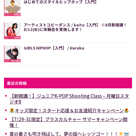
はじめてのスタイルヒップホップ【入門】
アーティストコピーダンス / kaito【入門】 ※8月新開講！
8/12(水)に体験会を実施します！
GIRLS HIPHOP【入門】 / Haruka
最近の投稿
【新開講！】ジュニアK-POP Shooting Class – 月曜日スタ
ジオ8
キッズ限定！スタート応援＆お友達紹介キャンペーン
【7/29-31限定】プラスカルチャー サマーキャンペーン開
催！
夏の暑さも吹き飛ばして、夢の国へレッツゴー！！！