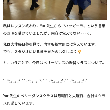
私はレッスン終わりにYuri先生から〝ハッガーラ〟という言葉
の説明を受けていましたが、内容は覚えてない･･･
私は大体毎日夢を見て、内容も基本的には覚えています。
でも、スタジオにいる夢を見たのは久しぶり
と、いうことで、今日はベリーダンスの振替クラスについて。
ﾟ･*:.｡..｡.:*･ﾟﾟ･*:.｡..｡.:*･ﾟ ﾟ･*:.｡..｡.:*･ﾟﾟ･*:.｡..｡.:*･ﾟ
Yuri先生のベリーダンスクラスは月曜日と火曜日に合計４クラ
ス開講しています。