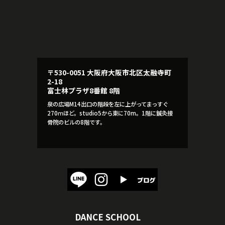
〒530-0051 大阪府大阪市北区太融寺町
2-18
富士林プラザ8番館 8階
泉の広場M14出口の階段を左に上がってまっすぐ
270ｍほど。studio5から東に70m。1階に鍼灸接
骨院のビルの8階です。
DANCE SCHOOL