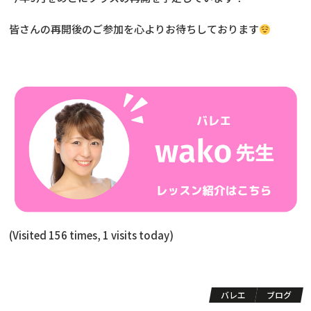
皆さんの再開後のご参加を心よりお待ちしております
(Visited 156 times, 1 visits today)
バレエ
ブログ