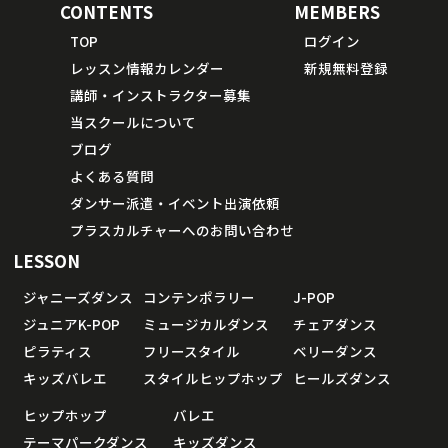
CONTENTS
MEMBERS
TOP
ログイン
レッスン情報カレンダー
新規無料登録
講師・インストラクター募集
当スクールについて
ブログ
よくある質問
ダンサー派遣・イベント出演依頼
プラスカルチャーへのお問い合わせ
LESSON
ジャニーズダンス
コンテンポラリー
J-POP
ジュニアK-POP
ミュージカルダンス
チェアダンス
ピラティス
フリースタイル
ベリーダンス
キッズバレエ
スタイルヒップホップ
ヒールズダンス
ヒップホップ
バレエ
テーマパークダンス
キッズダンス