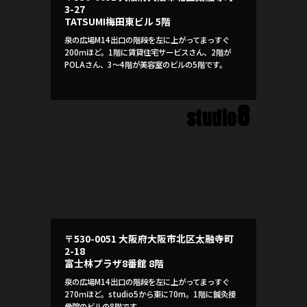
3-27
TATSUMI梅田東ビル 5階
泉の広場M14出口の階段を左に上がってまっすぐ
200ｍほど。1階に賃貸住宅サービスさん、2階が
POLAさん、3～4階が美容室のビルの5階です。
8
studio
〒530-0051 大阪府大阪市北区太融寺町
2-18
富士林プラザ8番館 8階
泉の広場M14出口の階段を左に上がってまっすぐ
270ｍほど。studio5から東に70m。1階に鍼灸接
骨院のビルの8階です。