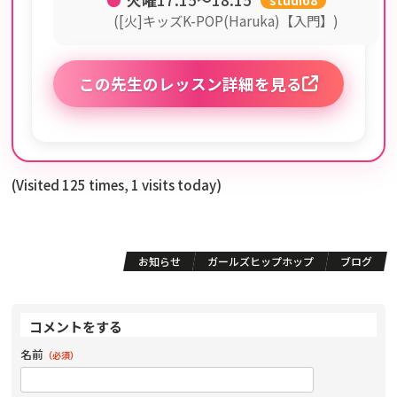
([火]キッズK-POP(Haruka)【入門】)
この先生のレッスン詳細を見る
(Visited 125 times, 1 visits today)
お知らせ
ガールズヒップホップ
ブログ
コメントをする
名前
（必須）