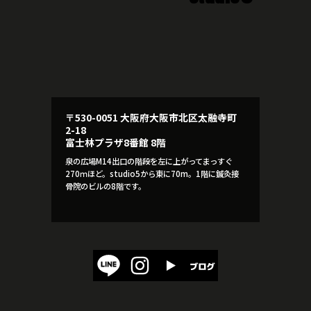
〒530-0051 大阪府大阪市北区太融寺町
2-18
富士林プラザ8番館 8階
泉の広場M14出口の階段を左に上がってまっすぐ
270ｍほど。studio5から東に70m。1階に鍼灸接
骨院のビルの8階です。