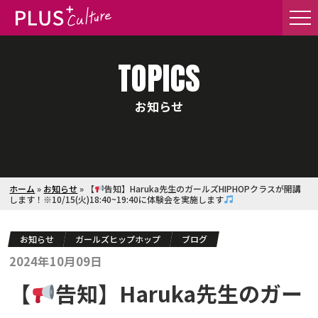
TOPICS
お知らせ
ホーム
»
お知らせ
»
【
告知】Haruka先生のガールズHIPHOPクラスが開講
します！※10/15(火)18:40~19:40に体験会を実施します
お知らせ
ガールズヒップホップ
ブログ
2024年10月09日
【
告知】Haruka先生のガー