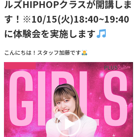
ルズHIPHOPクラスが開講しま
す！※10/15(火)18:40~19:40
に体験会を実施します
こんにちは！スタッフ加藤です
動
画
プ
レ
ー
ヤ
ー