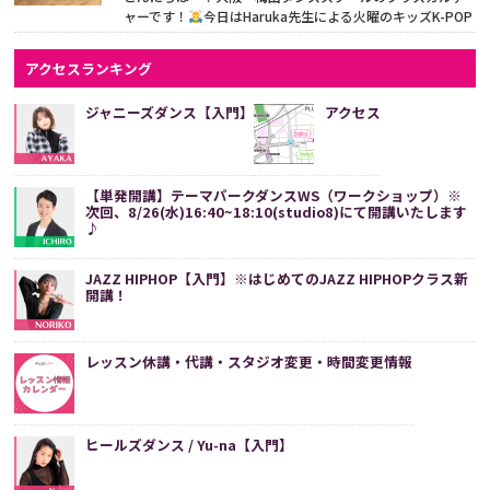
ャーです！
今日はHaruka先生による火曜のキッズK-POP
クラスを紹介します♪今日のレッスン曲は『Ditto』とい...
続きをみる
アクセスランキング
ジャニーズダンス【入門】
アクセス
【単発開講】テーマパークダンスWS（ワークショップ）※
次回、8/26(水)16:40~18:10(studio8)にて開講いたします
♪
JAZZ HIPHOP【入門】※はじめてのJAZZ HIPHOPクラス新
開講！
レッスン休講・代講・スタジオ変更・時間変更情報
ヒールズダンス / Yu-na【入門】