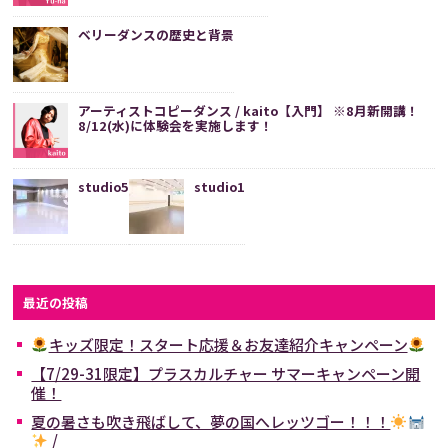
ベリーダンスの歴史と背景
アーティストコピーダンス / kaito【入門】 ※8月新開講！
8/12(水)に体験会を実施します！
studio5
studio1
最近の投稿
キッズ限定！スタート応援＆お友達紹介キャンペーン
【7/29-31限定】プラスカルチャー サマーキャンペーン開
催！
夏の暑さも吹き飛ばして、夢の国へレッツゴー！！！
/