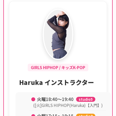
GIRLS HIPHOP / キッズK-POP
Haruka インストラクター
●
火曜
18:40〜19:40
studio5
([火]GIRLS HIPHOP(Haruka)【入門】)
●
火曜
17:15〜18:15
studio8