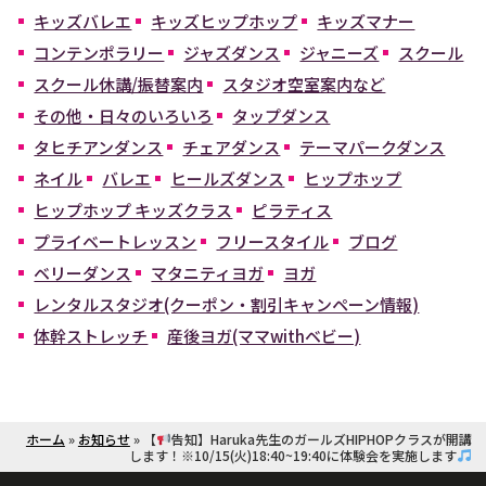
キッズバレエ
キッズヒップホップ
キッズマナー
コンテンポラリー
ジャズダンス
ジャニーズ
スクール
スクール休講/振替案内
スタジオ空室案内など
その他・日々のいろいろ
タップダンス
タヒチアンダンス
チェアダンス
テーマパークダンス
ネイル
バレエ
ヒールズダンス
ヒップホップ
ヒップホップ キッズクラス
ピラティス
プライベートレッスン
フリースタイル
ブログ
ベリーダンス
マタニティヨガ
ヨガ
レンタルスタジオ(クーポン・割引キャンペーン情報)
体幹ストレッチ
産後ヨガ(ママwithベビー)
ホーム
»
お知らせ
»
【
告知】Haruka先生のガールズHIPHOPクラスが開講
します！※10/15(火)18:40~19:40に体験会を実施します