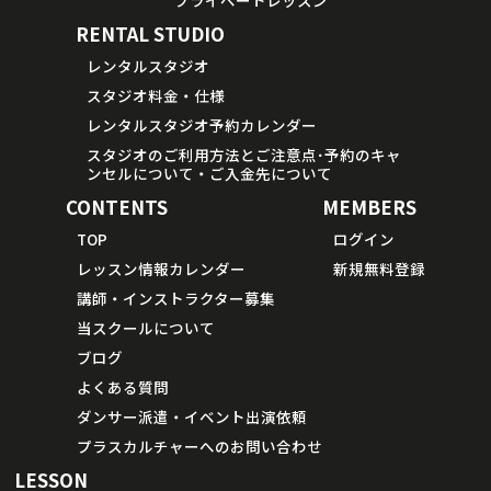
プライベートレッスン
RENTAL STUDIO
レンタルスタジオ
スタジオ料金・仕様
レンタルスタジオ予約カレンダー
スタジオのご利用方法とご注意点･予約のキャ
ンセルについて・ご入金先について
CONTENTS
MEMBERS
TOP
ログイン
レッスン情報カレンダー
新規無料登録
講師・インストラクター募集
当スクールについて
ブログ
よくある質問
ダンサー派遣・イベント出演依頼
プラスカルチャーへのお問い合わせ
LESSON