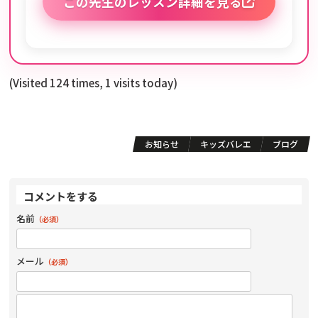
この先生のレッスン詳細を見る
(Visited 124 times, 1 visits today)
お知らせ
キッズバレエ
ブログ
コメントをする
名前
（必須）
メール
（必須）