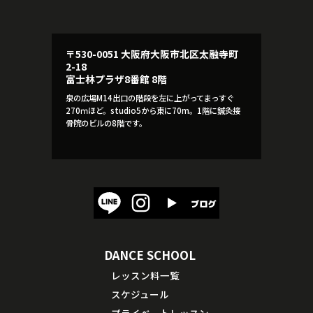
〒530-0051 大阪府大阪市北区太融寺町
2-18
富士林プラザ8番館 8階
泉の広場M14出口の階段を左に上がってまっすぐ
270ｍほど。studio5から東に70m。1階に鍼灸接
骨院のビルの8階です。
DANCE SCHOOL
レッスン料一覧
スケジュール