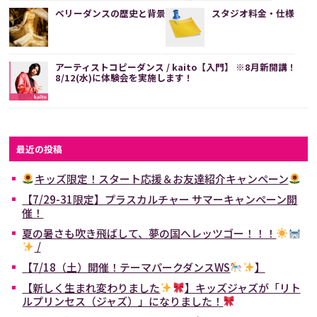
ベリーダンスの歴史と背景
スタジオ料金・仕様
アーティストコピーダンス / kaito【入門】 ※8月新開講！
8/12(水)に体験会を実施します！
最近の投稿
キッズ限定！スタート応援＆お友達紹介キャンペーン
【7/29-31限定】プラスカルチャー サマーキャンペーン開
催！
夏の暑さも吹き飛ばして、夢の国へレッツゴー！！！
/
【7/18（土）開催！テーマパークダンスWS
】
【新しく生まれ変わりました
】キッズジャズが「リト
ルプリンセス（ジャズ）」になりました！