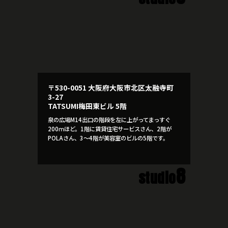
〒530-0051 大阪府大阪市北区太融寺町
3-27
TATSUMI梅田東ビル 5階
泉の広場M14出口の階段を左に上がってまっすぐ
200ｍほど。1階に賃貸住宅サービスさん、2階が
POLAさん、3～4階が美容室のビルの5階です。
8
studio