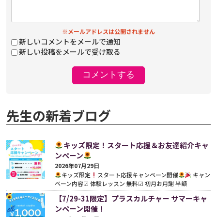
※メールアドレスは公開されません
新しいコメントをメールで通知
新しい投稿をメールで受け取る
先生の新着ブログ
キッズ限定！スタート応援＆お友達紹介キャ
ンペーン
2026年07月29日
キッズ限定
スタート応援キャンペーン開催
キャン
ペーン内容☑︎ 体験レッスン 無料☑︎ 初月お月謝 半額
（¥3,850）※別途、事務手数料がかかります。さらに既存
【7/29-31限定】プラスカルチャー サマーキャ
の...
続きをみる
ンペーン開催！