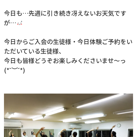
今日も…先週に引き続き冴えないお天気です
が…
今日からご入会の生徒様・今日体験ご予約をい
ただいている生徒様、
今日も皆様どうぞお楽しみくださいませ〜っ
(*˘︶˘*)