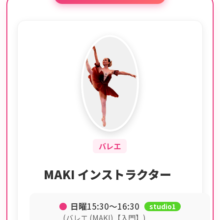
バレエ
MAKI インストラクター
●
日曜
15:30〜16:30
studio1
(バレエ (MAKI)【入門】)