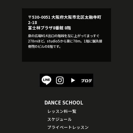
〒530-0051 大阪府大阪市北区太融寺町
2-18
富士林プラザ8番館 8階
泉の広場M14出口の階段を左に上がってまっすぐ
270ｍほど。studio5から東に70m。1階に鍼灸接
骨院のビルの8階です。
DANCE SCHOOL
レッスン料一覧
スケジュール
プライベートレッスン