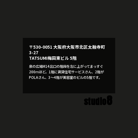
〒530-0051 大阪府大阪市北区太融寺町
3-27
TATSUMI梅田東ビル 5階
泉の広場M14出口の階段を左に上がってまっすぐ
200ｍほど。1階に賃貸住宅サービスさん、2階が
POLAさん、3～4階が美容室のビルの5階です。
8
studio