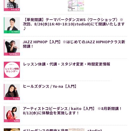
【単発開講】テーマパークダンスWS（ワークショップ）※
次回、8/26(水)16:40~18:10(studio8)にて開講いたします
♪
JAZZ HIPHOP【入門】※はじめてのJAZZ HIPHOPクラス新
開講！
レッスン休講・代講・スタジオ変更・時間変更情報
ヒールズダンス / Yu-na【入門】
アーティストコピーダンス / kaito【入門】 ※8月新開講！
8/12(水)に体験会を実施します！
ベリーダンスの歴史と背景
studio1