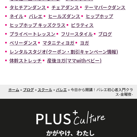
タヒチアンダンス
チェアダンス
テーマパークダンス
ネイル
バレエ
ヒールズダンス
ヒップホップ
ヒップホップ キッズクラス
ピラティス
プライベートレッスン
フリースタイル
ブログ
ベリーダンス
マタニティヨガ
ヨガ
レンタルスタジオ(クーポン・割引キャンペーン情報)
体幹ストレッチ
産後ヨガ(ママwithベビー)
ホーム
»
ブログ
»
スクール
»
バレエ
»
今日から開講！バレエ初心者入門クラ
ス-金曜夜-
かがやけ、わたし