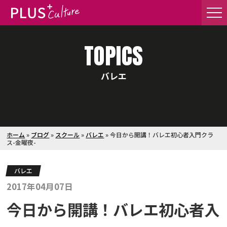
TOPICS
バレエ
ホーム
»
ブログ
»
スクール
»
バレエ
»
今日から開講！バレエ初心者入門クラ
ス-金曜夜-
バレエ
2017年04月07日
今日から開講！バレエ初心者入