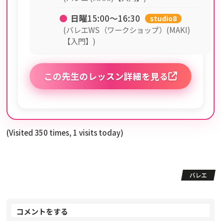
●
日曜
15:00〜16:30
studio8
(バレエWS（ワークショップ）(MAKI)
【入門】)
この先生のレッスン詳細を見る
(Visited 350 times, 1 visits today)
バレエ
コメントをする