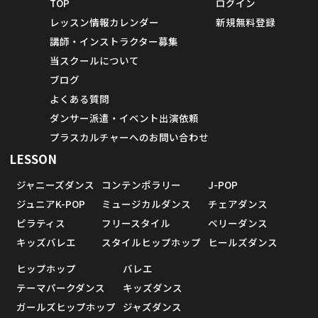
TOP
ログイン
レッスン情報カレンダー
新規無料登録
講師・インストラクター募集
当スクールについて
ブログ
よくある質問
ダンサー派遣・イベント出演依頼
プラスカルチャーへのお問い合わせ
LESSON
ジャニーズダンス
コンテンポラリー
J-POP
ジュニアK-POP
ミュージカルダンス
チェアダンス
ピラティス
フリースタイル
ベリーダンス
キッズバレエ
スタイルヒップホップ
ヒールズダンス
ヒップホップ
バレエ
テーマパークダンス
キッズダンス
ガールズヒップホップ
ジャズダンス