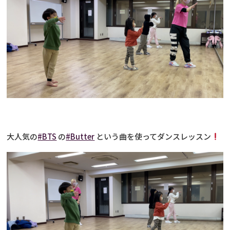
大人気の
#BTS
の
#Butter
という曲を使ってダンスレッスン