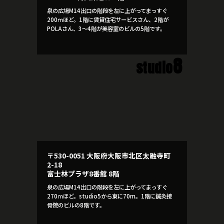
泉の広場M14出口の階段を左に上がってまっすぐ
200ｍほど。1階に賃貸住宅サービスさん、2階が
POLAさん、3～4階が美容室のビルの5階です。
8
studio
〒530-0051 大阪府大阪市北区太融寺町
2-18
富士林プラザ8番館 8階
泉の広場M14出口の階段を左に上がってまっすぐ
270ｍほど。studio5から東に70m。1階に鍼灸接
骨院のビルの8階です。