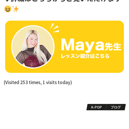
(Visited 253 times, 1 visits today)
K-POP
ブログ