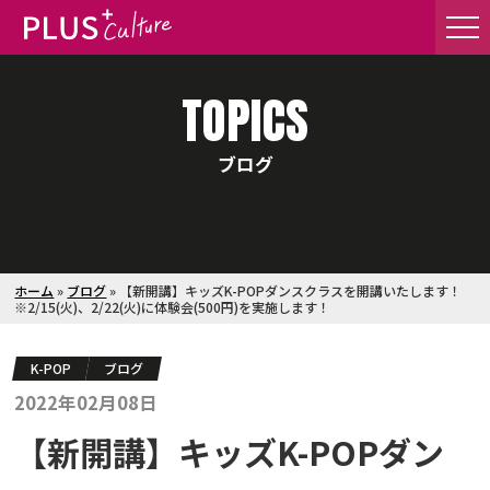
TOPICS
ブログ
ホーム
»
ブログ
»
【新開講】キッズK-POPダンスクラスを開講いたします！
※2/15(火)、2/22(火)に体験会(500円)を実施します！
K-POP
ブログ
2022年02月08日
【新開講】キッズK-POPダン