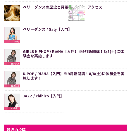
ベリーダンスの歴史と背景
アクセス
ベリーダンス / Saly【入門】
GIRLS HIPHOP / RiANA【入門】※9月新開講！8/8(土)に体
験会を実施します！
K-POP / RiANA【入門】※9月新開講！8/8(土)に体験会を実
施します！
JAZZ / chihiro【入門】
最近の投稿