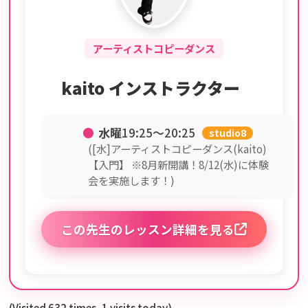
アーティストコピーダンス
kaito インストラクター
●
水曜
19:25〜20:25
studio8
([水]アーティストコピーダンス(kaito)
【入門】 ※8月新開講！8/12(水)に体験
会を実施します！)
この先生のレッスン詳細を見る
(Visited 632 times, 1 visits today)