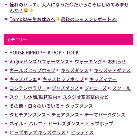
憧れのバレエ、大人になった今だからこそはじめてみませ
んか？
Tomoka先生お休みへ
最後のレッスンレポート✍
カテゴリー
HOUSE HIPHOP
K-POP
LOCK
Vogueハンズパフォーマンス
ウォーキング
お知らせ
ガールズヒップホップ
キッズダンス
キッズチアダンス
キッズバレエ
キッズヒップホップ
キッズマナー
コンテンポラリー
ジャズダンス
ジャニーズ
スクール
スクール休講/振替案内
スタジオ空室案内など
その他・日々のいろいろ
タップダンス
タヒチアンダンス
チェアダンス
テーマパークダンス
ネイル
バレエ
ヒールズダンス
ヒップホップ
ヒップホップ キッズクラス
ピラティス