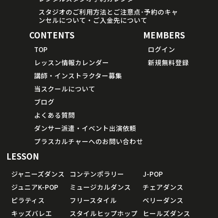
スタジオのご利用方法とご注意点･予約のキャ
ンセルについて・ご入金先について
CONTENTS
MEMBERS
TOP
ログイン
レッスン情報カレンダー
新規無料登録
講師・インストラクター募集
当スクールについて
ブログ
よくある質問
ダンサー派遣・イベント出演依頼
プラスカルチャーへのお問い合わせ
LESSON
ジャニーズダンス
コンテンポラリー
J-POP
ジュニアK-POP
ミュージカルダンス
チェアダンス
ピラティス
フリースタイル
ベリーダンス
キッズバレエ
スタイルヒップホップ
ヒールズダンス