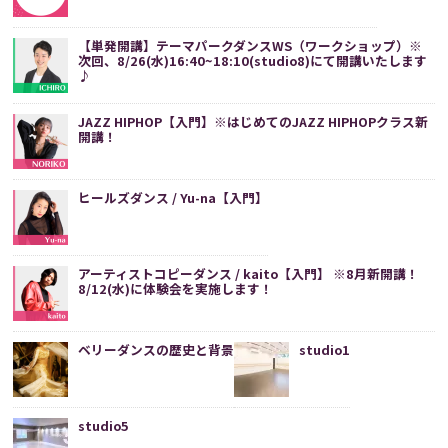
【単発開講】テーマパークダンスWS（ワークショップ）※
次回、8/26(水)16:40~18:10(studio8)にて開講いたします
♪
JAZZ HIPHOP【入門】※はじめてのJAZZ HIPHOPクラス新
開講！
ヒールズダンス / Yu-na【入門】
アーティストコピーダンス / kaito【入門】 ※8月新開講！
8/12(水)に体験会を実施します！
ベリーダンスの歴史と背景
studio1
studio5