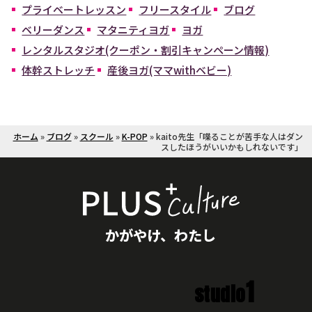
プライベートレッスン
フリースタイル
ブログ
ベリーダンス
マタニティヨガ
ヨガ
レンタルスタジオ(クーポン・割引キャンペーン情報)
体幹ストレッチ
産後ヨガ(ママwithベビー)
ホーム
»
ブログ
»
スクール
»
K-POP
»
kaito先生「喋ることが苦手な人はダン
スしたほうがいいかもしれないです」
かがやけ、わたし
1
studio