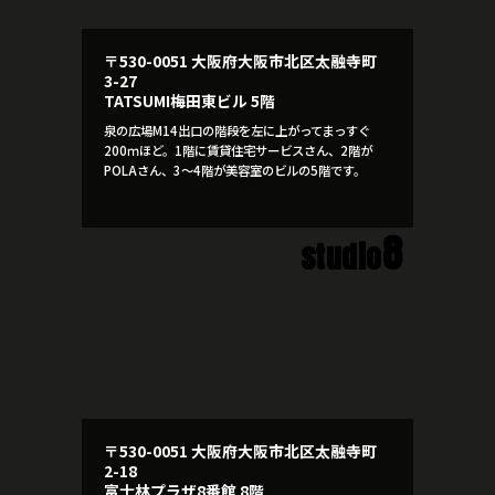
〒530-0051 大阪府大阪市北区太融寺町
3-27
TATSUMI梅田東ビル 5階
泉の広場M14出口の階段を左に上がってまっすぐ
200ｍほど。1階に賃貸住宅サービスさん、2階が
POLAさん、3～4階が美容室のビルの5階です。
8
studio
〒530-0051 大阪府大阪市北区太融寺町
2-18
富士林プラザ8番館 8階