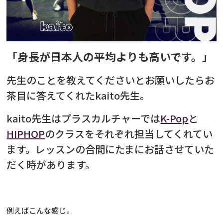
「身長が日本人の平均よりも高いです。」
先生のことを教えてくださいとお願いしたら
お
茶目に答えてくれたkaito先生。
kaito先生はプラスカルチャーでは
K-Pop
と
HIPHOP
のクラスをそれぞれ担当してくれてい
ます。レッスンの合間にたまにお話させていた
だく時があります。
例えばこんな感じ。