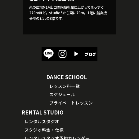
泉の広場M14出口の階段を左に上がってまっすぐ
270ｍほど。studio5から東に70m。1階に鍼灸接
骨院のビルの8階です。
DANCE SCHOOL
レッスン料一覧
スケジュール
プライベートレッスン
RENTAL STUDIO
レンタルスタジオ
スタジオ料金・仕様
レンタルスタジオ予約カレンダー