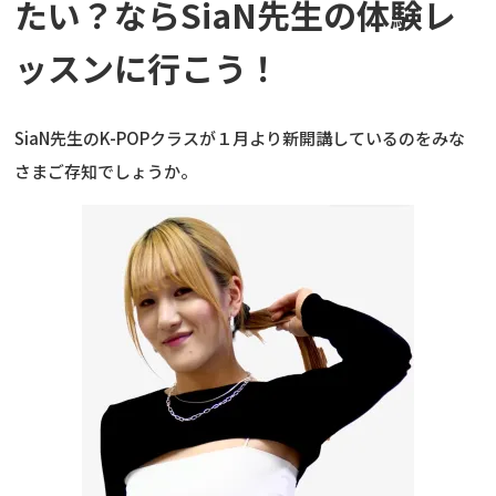
たい？ならSiaN先生の体験レ
ッスンに行こう！
SiaN先生のK-POPクラスが１月より新開講しているのをみな
さまご存知でしょうか。