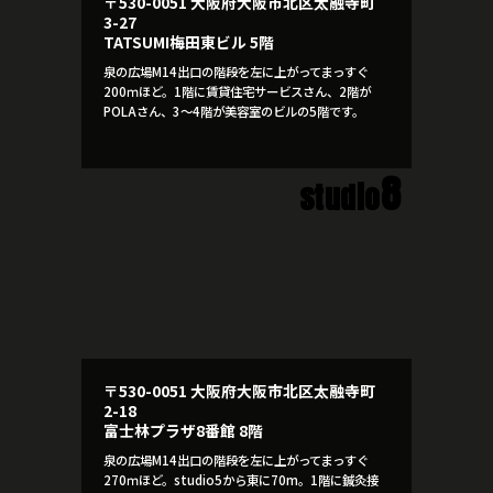
〒530-0051 大阪府大阪市北区太融寺町
3-27
TATSUMI梅田東ビル 5階
泉の広場M14出口の階段を左に上がってまっすぐ
200ｍほど。1階に賃貸住宅サービスさん、2階が
POLAさん、3～4階が美容室のビルの5階です。
8
studio
〒530-0051 大阪府大阪市北区太融寺町
2-18
富士林プラザ8番館 8階
泉の広場M14出口の階段を左に上がってまっすぐ
270ｍほど。studio5から東に70m。1階に鍼灸接