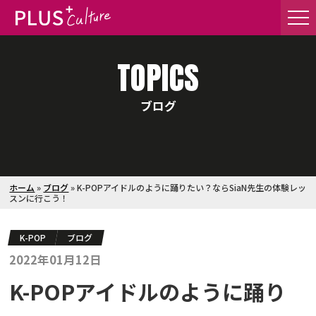
TOPICS
ブログ
ホーム
»
ブログ
»
K-POPアイドルのように踊りたい？ならSiaN先生の体験レッ
スンに行こう！
K-POP
ブログ
2022年01月12日
K-POPアイドルのように踊り