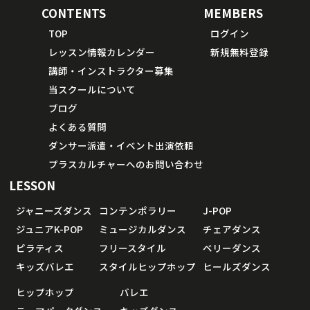
CONTENTS
MEMBERS
TOP
ログイン
レッスン情報カレンダー
新規無料登録
講師・インストラクター募集
当スクールについて
ブログ
よくある質問
ダンサー派遣・イベント出演依頼
プラスカルチャーへのお問い合わせ
LESSON
ジャニーズダンス
コンテンポラリー
J-POP
ジュニアK-POP
ミュージカルダンス
チェアダンス
ピラティス
フリースタイル
ベリーダンス
キッズバレエ
スタイルヒップホップ
ヒールズダンス
ヒップホップ
バレエ