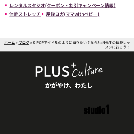
レンタルスタジオ(クーポン・割引キャンペーン情報)
体幹ストレッチ
産後ヨガ(ママwithベビー)
ホーム
»
ブログ
»
K-POPアイドルのように踊りたい？ならSiaN先生の体験レッ
スンに行こう！
かがやけ、わたし
1
studio