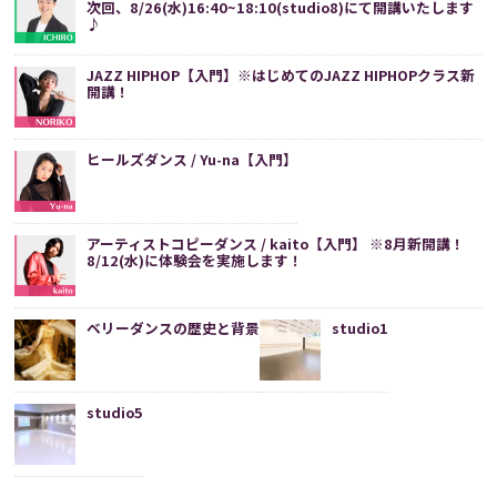
次回、8/26(水)16:40~18:10(studio8)にて開講いたします
♪
JAZZ HIPHOP【入門】※はじめてのJAZZ HIPHOPクラス新
開講！
ヒールズダンス / Yu-na【入門】
アーティストコピーダンス / kaito【入門】 ※8月新開講！
8/12(水)に体験会を実施します！
ベリーダンスの歴史と背景
studio1
studio5