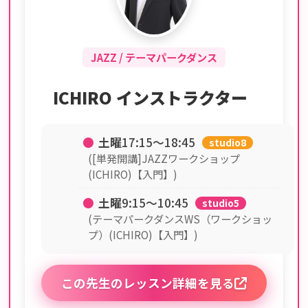
JAZZ / テーマパークダンス
ICHIRO インストラクター
●
土曜
17:15〜18:45
studio8
([単発開講]JAZZワークショップ
(ICHIRO)【入門】)
●
土曜
9:15〜10:45
studio5
(テーマパークダンスWS（ワークショッ
プ）(ICHIRO)【入門】)
この先生のレッスン詳細を見る