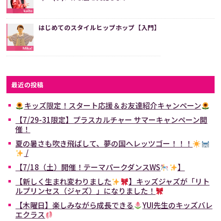
はじめてのスタイルヒップホップ【入門】
最近の投稿
キッズ限定！スタート応援＆お友達紹介キャンペーン
【7/29-31限定】プラスカルチャー サマーキャンペーン開
催！
夏の暑さも吹き飛ばして、夢の国へレッツゴー！！！
/
【7/18（土）開催！テーマパークダンスWS
】
【新しく生まれ変わりました
】キッズジャズが「リト
ルプリンセス（ジャズ）」になりました！
【木曜日】楽しみながら成長できる
YUI先生のキッズバレ
エクラス