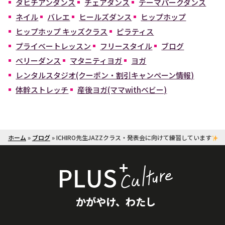
タヒチアンダンス
チェアダンス
テーマパークダンス
ネイル
バレエ
ヒールズダンス
ヒップホップ
ヒップホップ キッズクラス
ピラティス
プライベートレッスン
フリースタイル
ブログ
ベリーダンス
マタニティヨガ
ヨガ
レンタルスタジオ(クーポン・割引キャンペーン情報)
体幹ストレッチ
産後ヨガ(ママwithベビー)
ホーム
»
ブログ
»
ICHIRO先生JAZZクラス・発表会に向けて練習しています
かがやけ、わたし