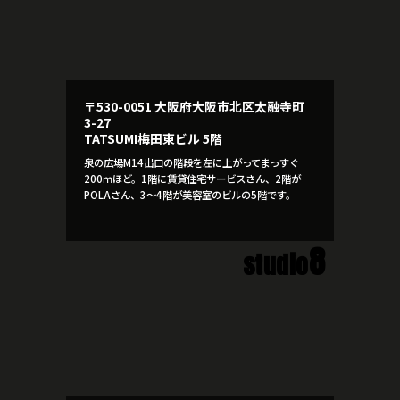
〒530-0051 大阪府大阪市北区太融寺町
3-27
TATSUMI梅田東ビル 5階
泉の広場M14出口の階段を左に上がってまっすぐ
200ｍほど。1階に賃貸住宅サービスさん、2階が
POLAさん、3～4階が美容室のビルの5階です。
8
studio