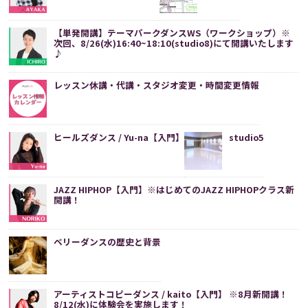
【単発開講】テーマパークダンスWS（ワークショップ）※
次回、8/26(水)16:40~18:10(studio8)にて開講いたします
♪
レッスン休講・代講・スタジオ変更・時間変更情報
ヒールズダンス / Yu-na【入門】
studio5
JAZZ HIPHOP【入門】※はじめてのJAZZ HIPHOPクラス新
開講！
ベリーダンスの歴史と背景
アーティストコピーダンス / kaito【入門】 ※8月新開講！
8/12(水)に体験会を実施します！