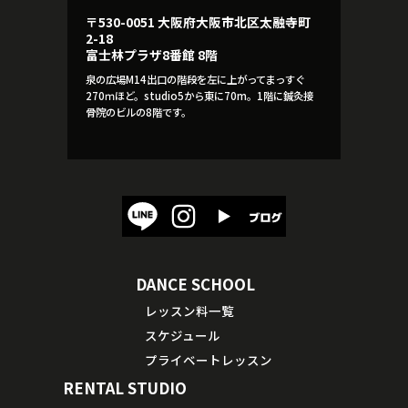
〒530-0051 大阪府大阪市北区太融寺町
2-18
富士林プラザ8番館 8階
泉の広場M14出口の階段を左に上がってまっすぐ
270ｍほど。studio5から東に70m。1階に鍼灸接
骨院のビルの8階です。
DANCE SCHOOL
レッスン料一覧
スケジュール
プライベートレッスン
RENTAL STUDIO