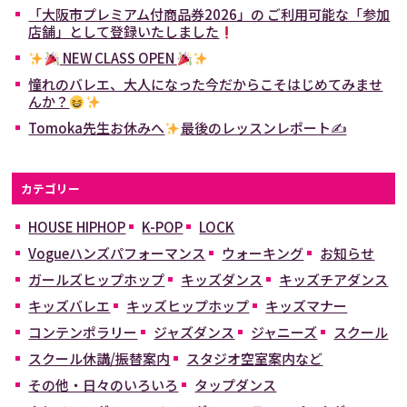
「大阪市プレミアム付商品券2026」の ご利用可能な「参加
店舗」として登録いたしました
NEW CLASS OPEN
憧れのバレエ、大人になった今だからこそはじめてみませ
んか？
Tomoka先生お休みへ
最後のレッスンレポート✍
カテゴリー
HOUSE HIPHOP
K-POP
LOCK
Vogueハンズパフォーマンス
ウォーキング
お知らせ
ガールズヒップホップ
キッズダンス
キッズチアダンス
キッズバレエ
キッズヒップホップ
キッズマナー
コンテンポラリー
ジャズダンス
ジャニーズ
スクール
スクール休講/振替案内
スタジオ空室案内など
その他・日々のいろいろ
タップダンス