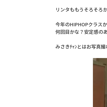
リンタももうそろそろ
今年のHIPHOPクラス
何回目かな？安定感のあ
みさきﾁｬﾝとはお写真撮