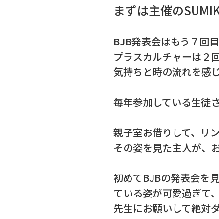
まずは主催のSUMI
BJB発表会はもう７回
プラスカルチャーは２
気持ちと時の流れを感
毎年参加している生徒
親子室お借りして、リ
その姿を見た主人が、
初めてBJBの発表会を
ている姿が可愛過ぎて、
先生にお願いして絶対