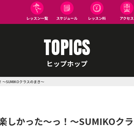
レッスン一覧
スケジュール
レッスン料
アクセス
TOPICS
ヒップホップ
！～SUMIKOクラスのまき～
会楽しかった～っ！～SUMIKOク