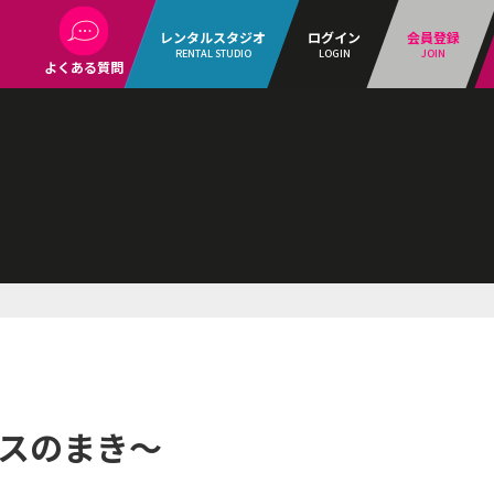
レンタルスタジオ
ログイン
会員登録
RENTAL STUDIO
LOGIN
JOIN
よくある質問
ラスのまき～