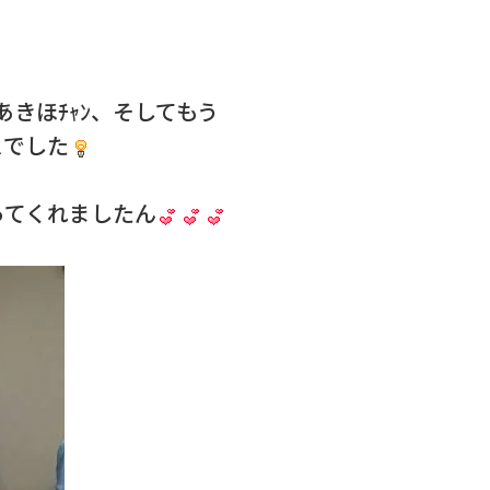
あきほﾁｬﾝ、そしてもう
スでした
ってくれましたん