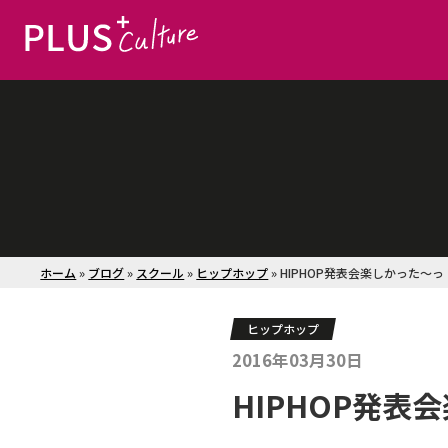
ホーム
»
ブログ
»
スクール
»
ヒップホップ
»
HIPHOP発表会楽しかった～っ
ヒップホップ
2016年03月30日
HIPHOP発表