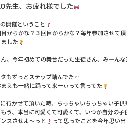
KO先生、お疲れ様でした
目の開催ということ
回目からかな？３回目からかな？毎年参加させて頂
じました
さん、今年初めての舞台だった生徒さん、みーんな
ンタもずっとステップ踏んでた
おまえも一緒に踊って来ーぃって言ってた
見に行かせて頂いた時、ちっちゃいちっちゃい子供ﾁ
もう、本当に可愛くて可愛くて、いつか自分の子供
ダンスさせよ～っと
って思ったことを今年思い出