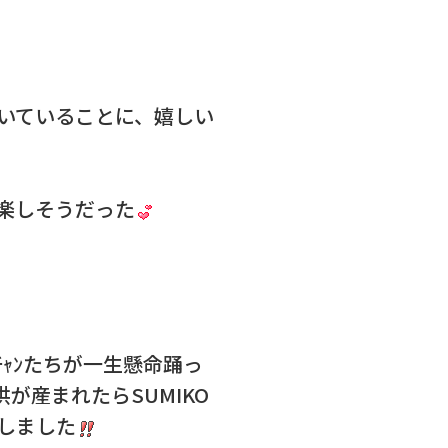
いていることに、嬉しい
楽しそうだった
ｬﾝたちが一生懸命踊っ
が産まれたらSUMIKO
しました