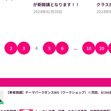
が新開講となります！！
クラス
2024年01月20日
2024年
4
...
2
3
5
6
10
20
【単発開講】テーマパークダンスWS（ワークショップ）※次回、8/26(水)16: