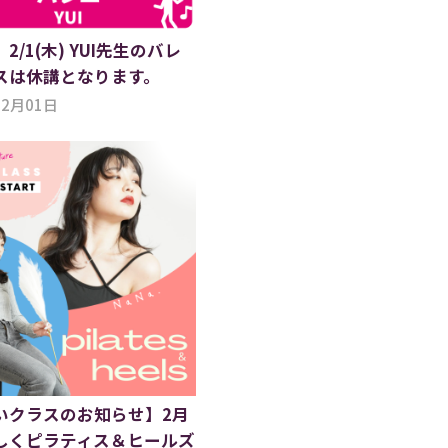
2/1(木) YUI先生のバレ
スは休講となります。
02月01日
いクラスのお知らせ】2月
しくピラティス＆ヒールズ