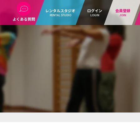
レンタルスタジオ
ログイン
会員登録
RENTAL STUDIO
LOGIN
JOIN
よくある質問