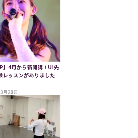
OP】4月から新開講！U!先
験レッスンがありました
03月28日