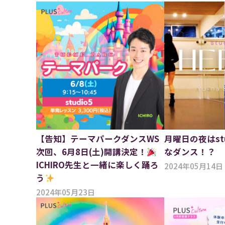
【告知】テーマパークダンスWS
月曜日の夜はst
次回、6月8日(土)開講決定！
なダンス！？
ICHIRO先生と一緒に楽しく踊ろ
2024年05月14日
う
2024年05月23日