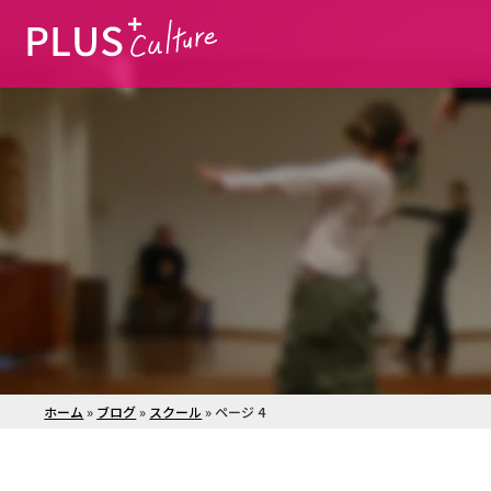
ホーム
»
ブログ
»
スクール
»
ページ 4