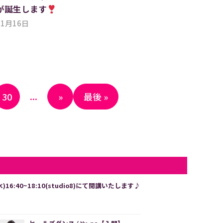
が誕生します
01月16日
...
30
»
最後 »
40~18:10(studio8)にて開講いたします♪