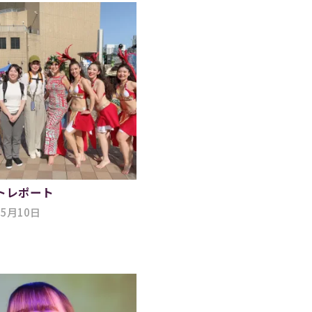
トレポート
05月10日