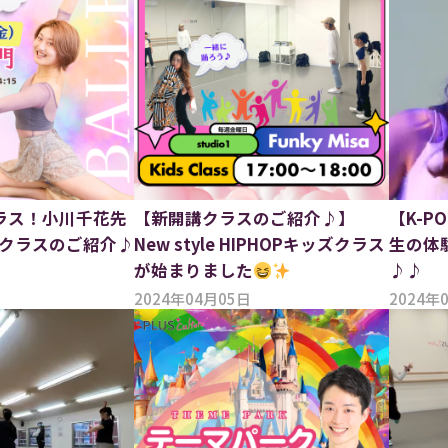
ラス！小川千花先
【新開講クラスのご紹介♪】
【K-P
クラスのご紹介♪
New style HIPHOPキッズクラス
生の体
が始まりました
♪♪
2024年04月05日
2024年