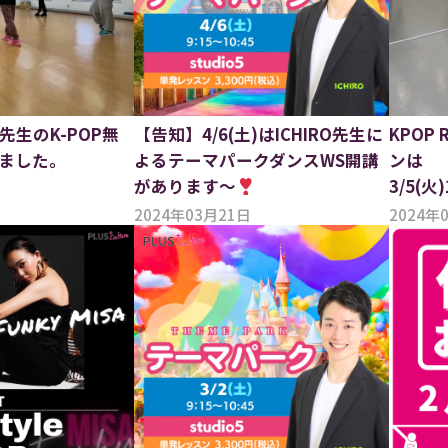
先生のK-POP無
【告知】4/6(土)はICHIRO先生に
KPOP
ました。
よるテーマパークダンスWS開講
ンは
があります〜
3/5(火
2024年03月21日
2024年