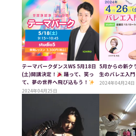
テーマパークダンスWS 5月18日
5月からの新ク
(土)開講決定！
踊って、笑っ
生のバレエ入門
て、夢の世界へ飛び込もう！
2024年04月24日
2024年04月25日