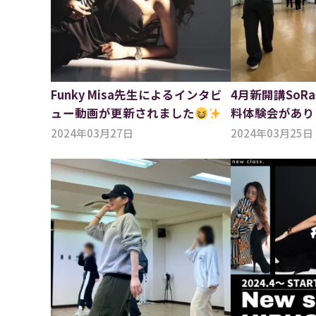
Funky Misa先生によるインタビ
4月新開講SoRa
ュー動画が更新されました
料体験会があり
2024年03月27日
2024年03月25日