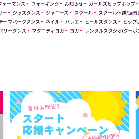
パフォーマンス
ウォーキング
お知らせ
ガールズヒップホップ
リー
ジャズダンス
ジャニーズ
スクール
スクール休講/振替
テーマパークダンス
ネイル
バレエ
ヒールズダンス
ヒップ
ベリーダンス
マタニティヨガ
ヨガ
レンタルスタジオ(クーポ