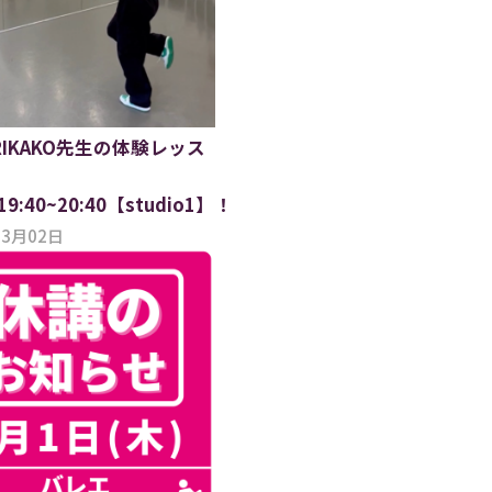
 RIKAKO先生の体験レッス
)19:40~20:40【studio1】！
03月02日