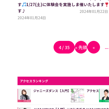
す
1/27(土)に体験会を実施しま
催いたします
す♪
2024年01月22日
2024年01月24日
...
4 / 35
« 先頭
«
アクセスランキング
ジャニーズダンス【入門】
アクセス