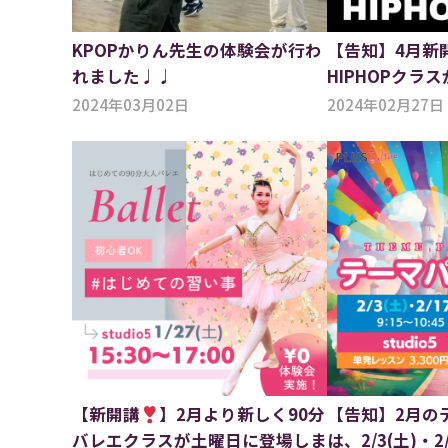
KPOPかりん先生の体験会が行わ
【告知】4月新開講
れました♩♩
HIPHOPクラ
2024年03月02日
2024年02月27日
【新開講
】2月より新しく90分
【告知】2月の
バレエクラスが土曜日に登場しま
は、2/3(土)・2