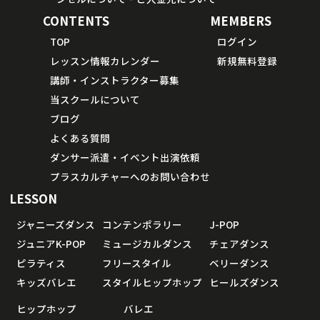
CONTENTS
MEMBERS
TOP
ログイン
レッスン情報カレンダー
新規無料登録
講師・インストラクター募集
当スクールについて
ブログ
よくある質問
ダンサー派遣・イベント出演依頼
プラスカルチャーへのお問い合わせ
LESSON
ジャニーズダンス
コンテンポラリー
J-POP
ジュニアK-POP
ミュージカルダンス
チェアダンス
ピラティス
フリースタイル
ベリーダンス
キッズバレエ
スタイルヒップホップ
ヒールズダンス
ヒップホップ
バレエ