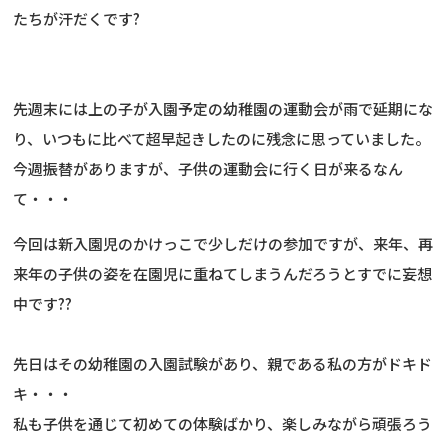
たちが汗だくです?
先週末には上の子が入園予定の幼稚園の運動会が雨で延期にな
り、いつもに比べて超早起きしたのに残念に思っていました。
今週振替がありますが、子供の運動会に行く日が来るなん
て・・・
今回は新入園児のかけっこで少しだけの参加ですが、来年、再
来年の子供の姿を在園児に重ねてしまうんだろうとすでに妄想
中です??
先日はその幼稚園の入園試験があり、親である私の方がドキド
キ・・・
私も子供を通じて初めての体験ばかり、楽しみながら頑張ろう