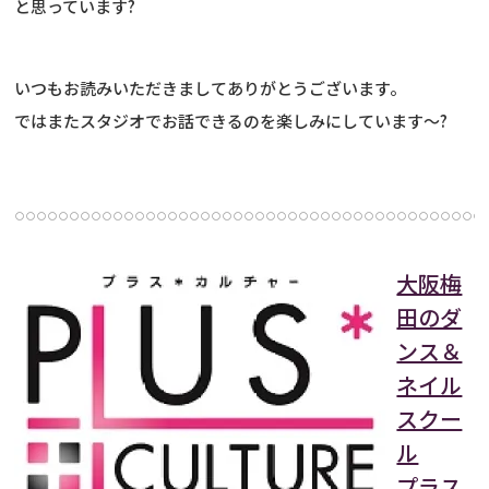
と思っています?
いつもお読みいただきましてありがとうございます。
ではまたスタジオでお話できるのを楽しみにしています〜?
大阪梅
田のダ
ンス＆
ネイル
スクー
ル
プラス