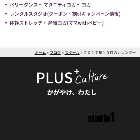
ベリーダンス
マタニティヨガ
ヨガ
レンタルスタジオ(クーポン・割引キャンペーン情報)
体幹ストレッチ
産後ヨガ(ママwithベビー)
ホーム
»
ブログ
»
スクール
»
２０１７年１０月のカレンダー
かがやけ、わたし
1
studio