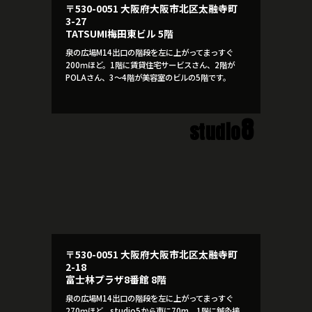
〒530-0051 大阪府大阪市北区太融寺町
3-27
TATSUMI梅田東ビル 5階
泉の広場M14出口の階段を左に上がってまっすぐ
200ｍほど。1階に賃貸住宅サービスさん、2階が
POLAさん、3～4階が美容室のビルの5階です。
8
studio
〒530-0051 大阪府大阪市北区太融寺町
2-18
富士林プラザ8番館 8階
泉の広場M14出口の階段を左に上がってまっすぐ
270ｍほど。studio5から東に70m。1階に鍼灸接