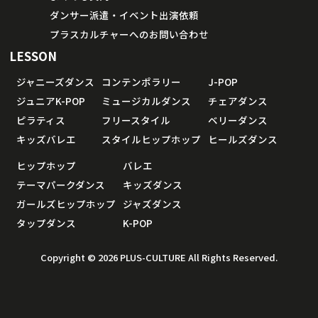
ダンサー派遣・イベント出演依頼
プラスカルチャーへのお問い合わせ
LESSON
ジャニーズダンス
コンテンポラリー
J-POP
ジュニアK-POP
ミュージカルダンス
チェアダンス
ピラティス
フリースタイル
ベリーダンス
キッズバレエ
スタイルヒップホップ
ヒールズダンス
ヒップホップ
バレエ
テーマパークダンス
キッズダンス
ガールズヒップホップ
ジャズダンス
タップダンス
K-POP
Copyright © 2026 PLUS-CULTURE All Rights Reserved.