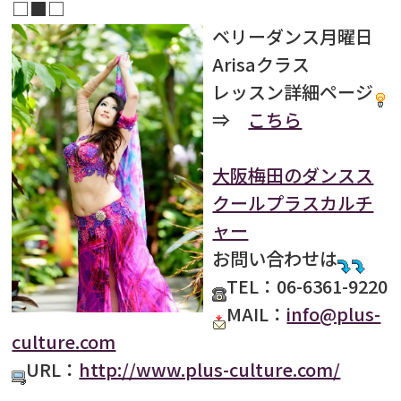
□■□
ベリーダンス月曜日
Arisaクラス
レッスン詳細ページ
⇒
こちら
大阪梅田のダンスス
クールプラスカルチ
ャー
お問い合わせは
TEL：06-6361-9220
MAIL：
info@plus-
culture.com
URL：
http://www.plus-culture.com/