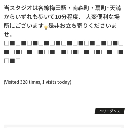
当スタジオは各線梅田駅・南森町・扇町･天満
からいずれも歩いて10分程度、 大変便利な場
所にございます
是非お立ち寄りくださいま
せ。
□■□■□■□■□■□■□■□■□■□■□
■□■□■□■□■□■□■□■□■□■□■
□■□
(Visited 328 times, 1 visits today)
ベリーダンス