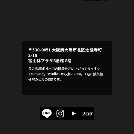
〒530-0051 大阪府大阪市北区太融寺町
2-18
富士林プラザ8番館 8階
泉の広場M14出口の階段を左に上がってまっすぐ
270ｍほど。studio5から東に70m。1階に鍼灸接
骨院のビルの8階です。