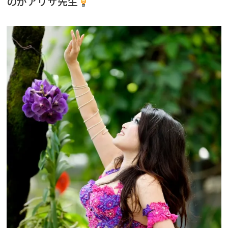
のがアリサ先生