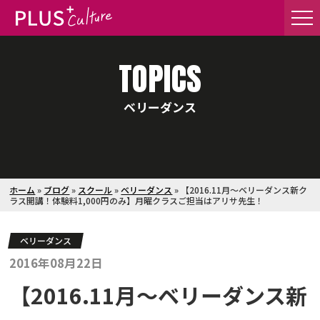
TOPICS
ベリーダンス
ホーム
»
ブログ
»
スクール
»
ベリーダンス
»
【2016.11月～ベリーダンス新ク
ラス開講！体験料1,000円のみ】月曜クラスご担当はアリサ先生！
ベリーダンス
2016年08月22日
【2016.11月～ベリーダンス新