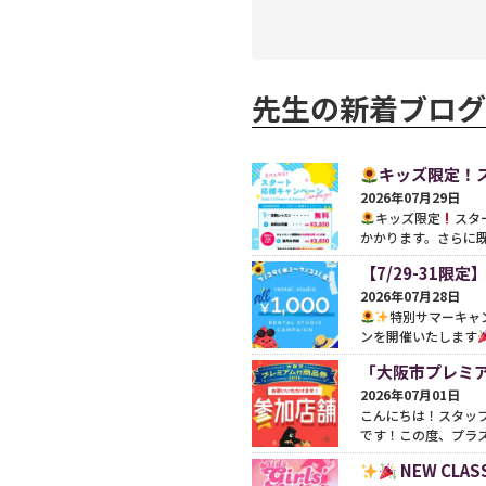
先生の新着ブログ
キッズ限定！
2026年07月29日
キッズ限定
スタ
かかります。さらに既存
【7/29-31
2026年07月28日
特別サマーキャ
ンを開催いたします
「大阪市プレミア
2026年07月01日
こんにちは！スタッ
です！この度、プラスカ
NEW CLAS