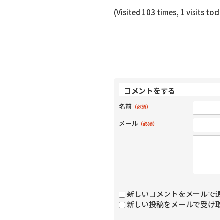
(Visited 103 times, 1 visits to
コメントをする
名前
（必須）
メール
（必須）
新しいコメントをメールで
新しい投稿をメールで受け