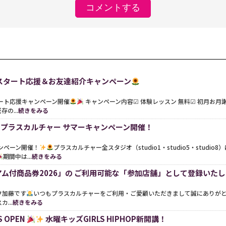
スタート応援＆お友達紹介キャンペーン
ート応援キャンペーン開催
キャンペーン内容☑︎ 体験レッスン 無料☑︎ 初月お月
の...
続きをみる
限定】プラスカルチャー サマーキャンペーン開催！
ンペーン開催！
プラスカルチャー全スタジオ（studio1・studio5・stud
期間中は...
続きをみる
ム付商品券2026」の ご利用可能な「参加店舗」として登録いた
フ加藤です
いつもプラスカルチャーをご利用・ご愛顧いただきまして誠にありが
...
続きをみる
S OPEN
水曜キッズGIRLS HIPHOP新開講！