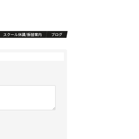
スクール休講/振替案内
ブログ