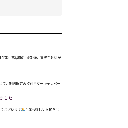
謝 半額（¥3,850）※別途、事務手数料が
io8）にて、期間限定の特別サマーキャンペー
しました
とうございます
今年も嬉しいお知らせ