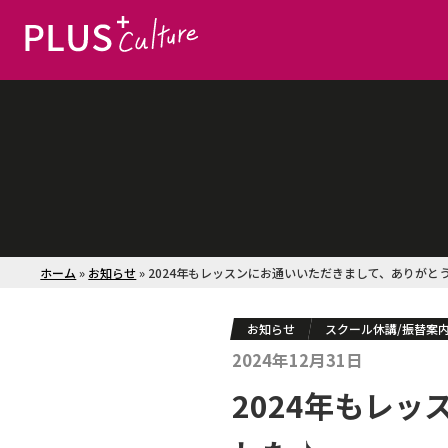
ホーム
»
お知らせ
»
2024年もレッスンにお通いいただきまして、ありがと
お知らせ
スクール休講/振替案
2024年12月31日
2024年もレ