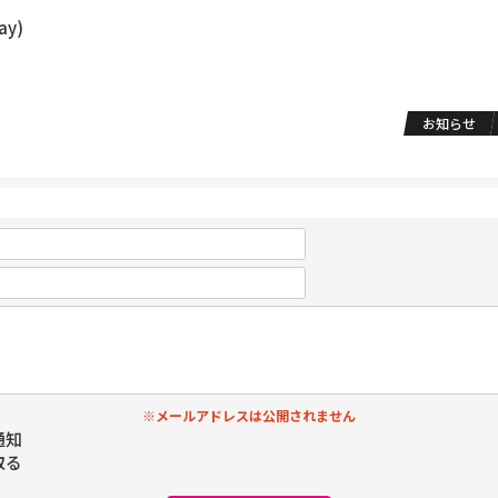
day)
お知らせ
※メールアドレスは公開されません
通知
取る