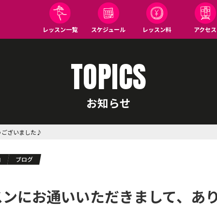
レッスン一覧
スケジュール
レッスン料
アクセス
TOPICS
お知らせ
うございました♪
内
ブログ
ッスンにお通いいただきまして、あ