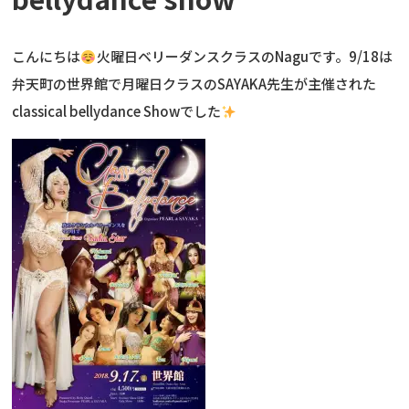
こんにちは
火曜日ベリーダンスクラスのNaguです。9/18は
弁天町の世界館で月曜日クラスのSAYAKA先生が主催された
classical bellydance Showでした