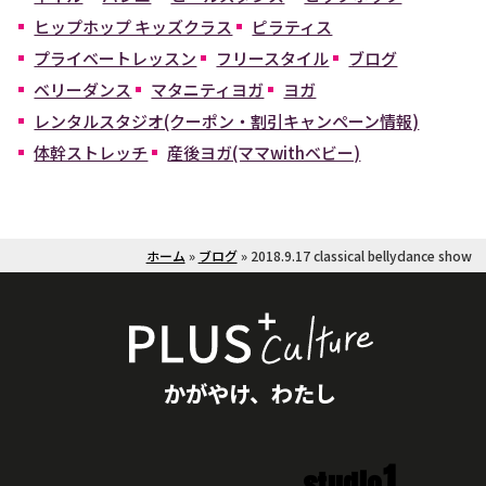
ヒップホップ キッズクラス
ピラティス
プライベートレッスン
フリースタイル
ブログ
ベリーダンス
マタニティヨガ
ヨガ
レンタルスタジオ(クーポン・割引キャンペーン情報)
体幹ストレッチ
産後ヨガ(ママwithベビー)
ホーム
»
ブログ
»
2018.9.17 classical bellydance show
かがやけ、わたし
1
studio