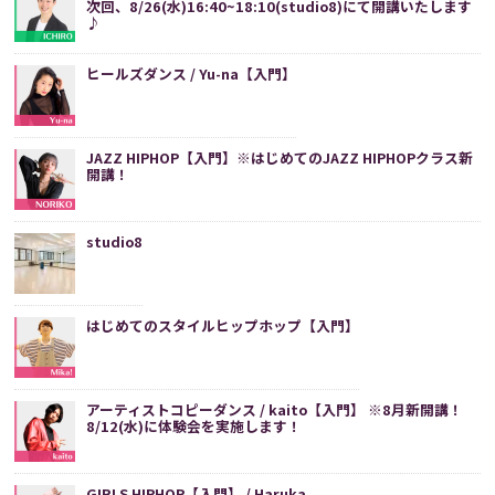
次回、8/26(水)16:40~18:10(studio8)にて開講いたします
♪
ヒールズダンス / Yu-na【入門】
JAZZ HIPHOP【入門】※はじめてのJAZZ HIPHOPクラス新
開講！
studio8
はじめてのスタイルヒップホップ【入門】
アーティストコピーダンス / kaito【入門】 ※8月新開講！
8/12(水)に体験会を実施します！
GIRLS HIPHOP【入門】 / Haruka