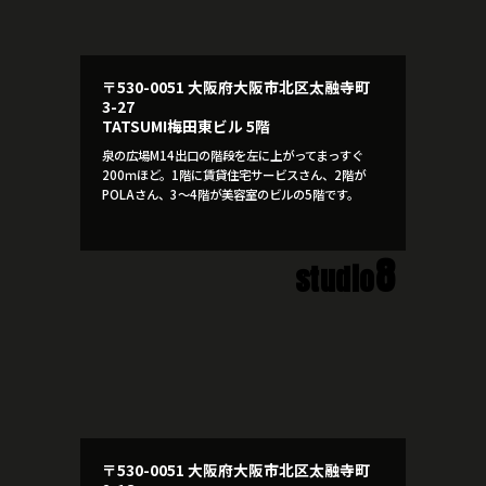
〒530-0051 大阪府大阪市北区太融寺町
3-27
TATSUMI梅田東ビル 5階
泉の広場M14出口の階段を左に上がってまっすぐ
200ｍほど。1階に賃貸住宅サービスさん、2階が
POLAさん、3～4階が美容室のビルの5階です。
8
studio
〒530-0051 大阪府大阪市北区太融寺町