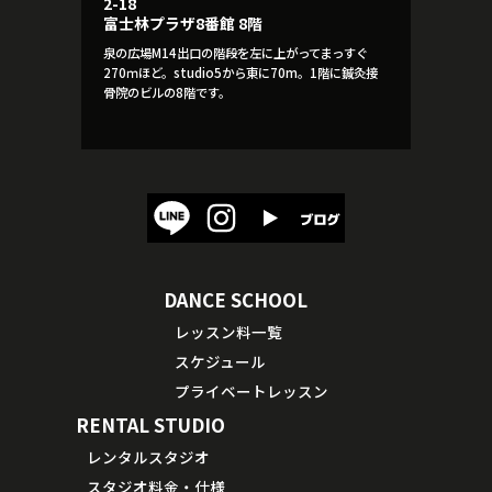
2-18
富士林プラザ8番館 8階
泉の広場M14出口の階段を左に上がってまっすぐ
270ｍほど。studio5から東に70m。1階に鍼灸接
骨院のビルの8階です。
DANCE SCHOOL
レッスン料一覧
スケジュール
プライベートレッスン
RENTAL STUDIO
レンタルスタジオ
スタジオ料金・仕様