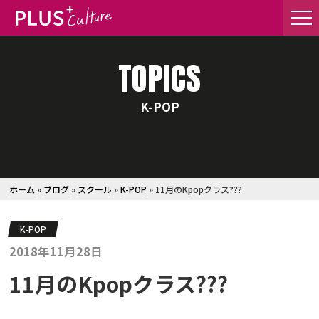
TOPICS
K-POP
ホーム
»
ブログ
»
スクール
»
K-POP
»
11月のKpopクラス???
K-POP
2018年11月28日
11月のKpopクラス???