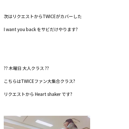
次はリクエストからTWICEがカバーした
I want you back をサビだけやります?
?? 木曜日 大人クラス ??
こちらはTWICEファン大集合クラス?
リクエストから Heart shaker です?