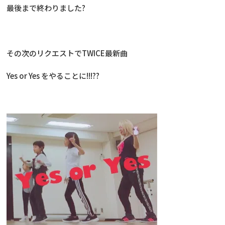
最後まで終わりました?
その次のリクエストでTWICE最新曲
Yes or Yes をやることに!!!??