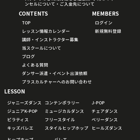
ンセルについて・ご入金先について
CONTENTS
MEMBERS
TOP
ログイン
レッスン情報カレンダー
新規無料登録
講師・インストラクター募集
当スクールについて
ブログ
よくある質問
ダンサー派遣・イベント出演依頼
プラスカルチャーへのお問い合わせ
LESSON
ジャニーズダンス
コンテンポラリー
J-POP
ジュニアK-POP
ミュージカルダンス
チェアダンス
ピラティス
フリースタイル
ベリーダンス
キッズバレエ
スタイルヒップホップ
ヒールズダンス
ヒップホップ
バレエ