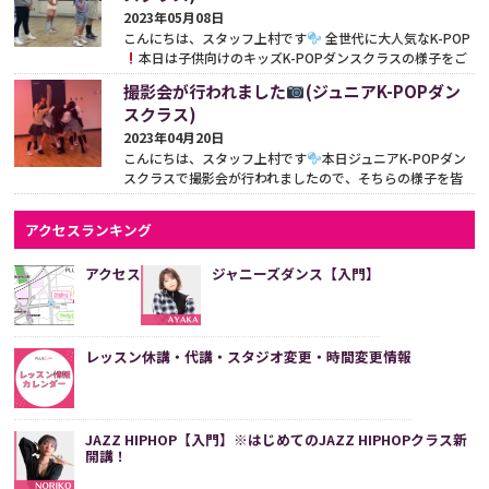
2023年05月08日
こんにちは、スタッフ上村です
全世代に大人気なK-POP
本日は子供向けのキッズK-POPダンスクラスの様子をご
紹介いたします。 【月曜日17:15-18:15 キッズ...
続きをみる
撮影会が行われました
(ジュニアK-POPダン
スクラス)
2023年04月20日
こんにちは、スタッフ上村です
本日ジュニアK-POPダン
スクラスで撮影会が行われましたので、そちらの様子を皆
様にお届いたします。 【木曜日17:15-18:15 ジュニア...
続き
をみる
アクセスランキング
アクセス
ジャニーズダンス【入門】
レッスン休講・代講・スタジオ変更・時間変更情報
JAZZ HIPHOP【入門】※はじめてのJAZZ HIPHOPクラス新
開講！