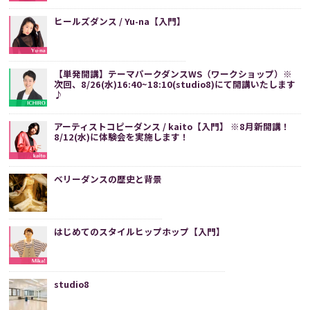
ヒールズダンス / Yu-na【入門】
【単発開講】テーマパークダンスWS（ワークショップ）※
次回、8/26(水)16:40~18:10(studio8)にて開講いたします
♪
アーティストコピーダンス / kaito【入門】 ※8月新開講！
8/12(水)に体験会を実施します！
ベリーダンスの歴史と背景
はじめてのスタイルヒップホップ【入門】
studio8