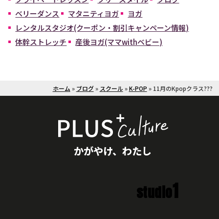
ベリーダンス
マタニティヨガ
ヨガ
レンタルスタジオ(クーポン・割引キャンペーン情報)
体幹ストレッチ
産後ヨガ(ママwithベビー)
ホーム
»
ブログ
»
スクール
»
K-POP
»
11月のKpopクラス???
かがやけ、わたし
1
studio