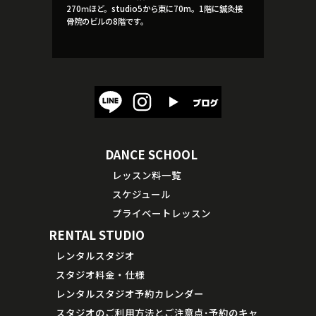
270ｍほど。studio5から東に70m。1階に鍼灸接
骨院のビルの8階です。
DANCE SCHOOL
レッスン料一覧
スケジュール
プライベートレッスン
RENTAL STUDIO
レンタルスタジオ
スタジオ料金・仕様
レンタルスタジオ予約カレンダー
スタジオのご利用方法とご注意点･予約のキャ