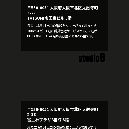
〒530-0051 大阪府大阪市北区太融寺町
3-27
TATSUMI梅田東ビル 5階
泉の広場M14出口の階段を左に上がってまっすぐ
200ｍほど。1階に賃貸住宅サービスさん、2階が
POLAさん、3～4階が美容室のビルの5階です。
8
studio
〒530-0051 大阪府大阪市北区太融寺町
2-18
富士林プラザ8番館 8階
泉の広場M14出口の階段を左に上がってまっすぐ