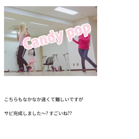
こちらもなかなか速くて難しいですが
サビ完成しました～? すごいね??