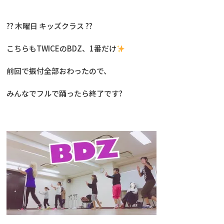
?? 木曜日 キッズクラス ??
こちらもTWICEのBDZ、1番だけ
前回で振付全部おわったので、
みんなでフルで踊ったら終了です?