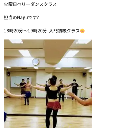
火曜日ベリーダンスクラス
担当のNaguです?
18時20分～19時20分 入門初級クラス