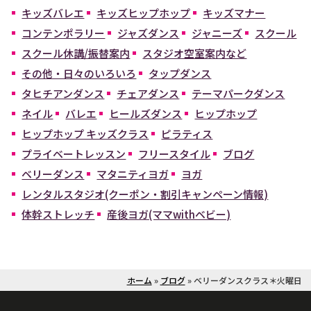
キッズバレエ
キッズヒップホップ
キッズマナー
コンテンポラリー
ジャズダンス
ジャニーズ
スクール
スクール休講/振替案内
スタジオ空室案内など
その他・日々のいろいろ
タップダンス
タヒチアンダンス
チェアダンス
テーマパークダンス
ネイル
バレエ
ヒールズダンス
ヒップホップ
ヒップホップ キッズクラス
ピラティス
プライベートレッスン
フリースタイル
ブログ
ベリーダンス
マタニティヨガ
ヨガ
レンタルスタジオ(クーポン・割引キャンペーン情報)
体幹ストレッチ
産後ヨガ(ママwithベビー)
ホーム
»
ブログ
»
ベリーダンスクラス＊火曜日