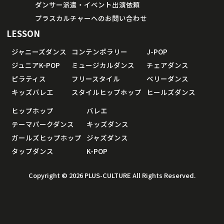
ダンサー派遣・イベント出演依頼
プラスカルチャーへのお問い合わせ
LESSON
ジャニーズダンス
コンテンポラリー
J-POP
ジュニアK-POP
ミュージカルダンス
チェアダンス
ピラティス
フリースタイル
ベリーダンス
キッズバレエ
スタイルヒップホップ
ヒールズダンス
ヒップホップ
バレエ
テーマパークダンス
キッズダンス
ガールズヒップホップ
ジャズダンス
タップダンス
K-POP
Copyright © 2026 PLUS-CULTURE All Rights Reserved.