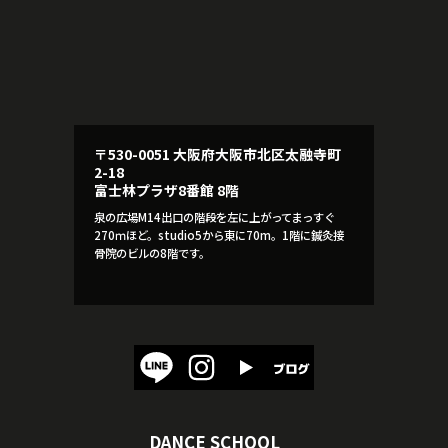
〒530-0051 大阪府大阪市北区太融寺町
2-18
富士林プラザ8番館 8階
泉の広場M14出口の階段を左に上がってまっすぐ
270ｍほど。studio5から東に70m。1階に鍼灸接
骨院のビルの8階です。
DANCE SCHOOL