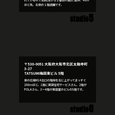
ほど先、右側の１階店舗です。
5
studio
〒530-0051 大阪府大阪市北区太融寺町
3-27
TATSUMI梅田東ビル 5階
泉の広場M14出口の階段を左に上がってまっすぐ
200ｍほど。1階に賃貸住宅サービスさん、2階が
POLAさん、3～4階が美容室のビルの5階です。
8
studio