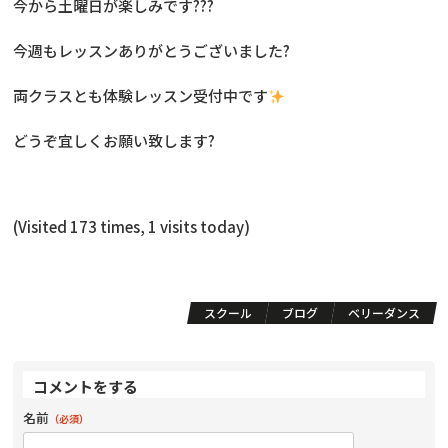
今から土曜日が楽しみです???
今週もレッスンありがとうございました?
両クラスとも体験レッスン受付中です
どうぞ宜しくお願い致します?
(Visited 173 times, 1 visits today)
スクール
ブログ
ベリーダンス
コメントをする
名前
（必須）