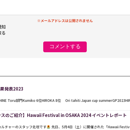
※メールアドレスは公開されません
通知
取る
 結果発表2023
AHINE Toru部門Kumiko 6位HIROKA 8位 Ori tahiti Japan cup summerGP2023HIR
ご紹介】Hawaii Festival in OSAKA 2024 イベントレポート
カルチャーのスタッフ北垣です
先日、5月4日（土）に開催された「Hawaii Festiva