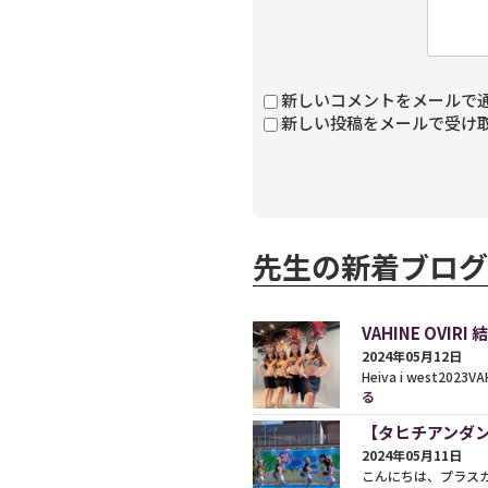
新しいコメントをメールで
新しい投稿をメールで受け
先生の新着ブログ
VAHINE OVIRI
2024年05月12日
Heiva i west2023V
る
【タヒチアンダンスの
2024年05月11日
こんにちは、プラス