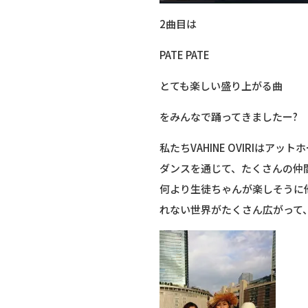
2曲目は
PATE PATE
とても楽しい盛り上がる曲
をみんなで踊ってきましたー?
私たちVAHINE OVIRIは
ダンスを通じて、たくさんの仲
何より生徒ちゃんが楽しそうに
れない世界がたくさん広がって、Te h