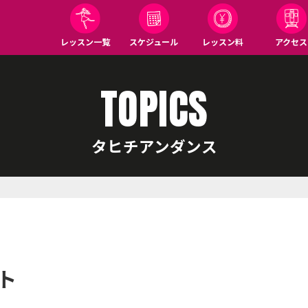
レッスン一覧
スケジュール
レッスン料
アクセス
TOPICS
タヒチアンダンス
ト