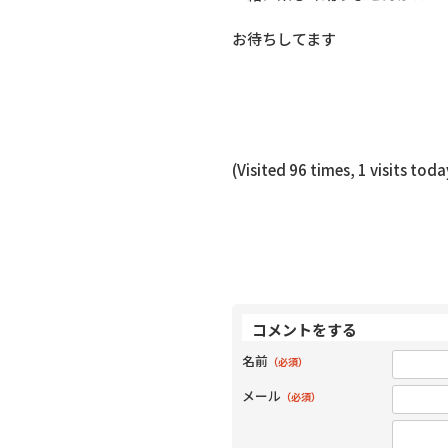
お待ちしてます
(Visited 96 times, 1 visits toda
コメントをする
名前
（必須）
メール
（必須）