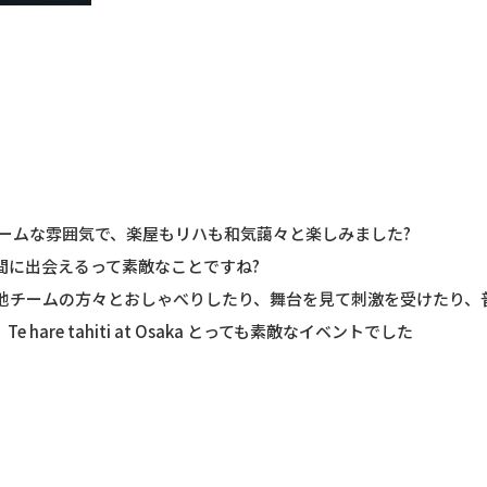
アットホームな雰囲気で、楽屋もリハも和気藹々と楽しみました?
間に出会えるって素敵なことですね?
他チームの方々とおしゃべりしたり、舞台を見て刺激を受けたり、
are tahiti at Osaka とっても素敵なイベントでした