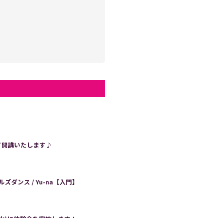
)にて開講いたします♪
ルズダンス / Yu-na【入門】