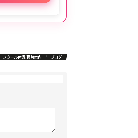
スクール休講/振替案内
ブログ