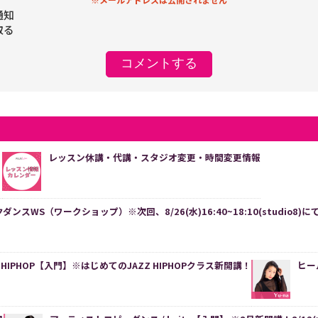
通知
取る
】
レッスン休講・代講・スタジオ変更・時間変更情報
スWS（ワークショップ）※次回、8/26(水)16:40~18:10(studio8
Z HIPHOP【入門】※はじめてのJAZZ HIPHOPクラス新開講！
ヒー