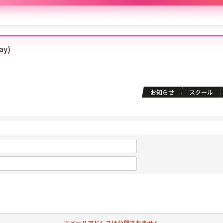
day)
お知らせ
スクール
※メールアドレスは公開されません