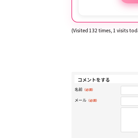
(Visited 132 times, 1 visits to
コメントをする
名前
（必須）
メール
（必須）