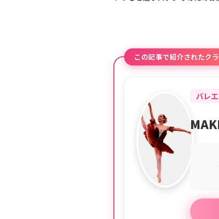
この記事で紹介されたクラ
バレエ
MA