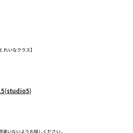
エ れいなクラス】
15(studio5)
間違いないようお越しください。