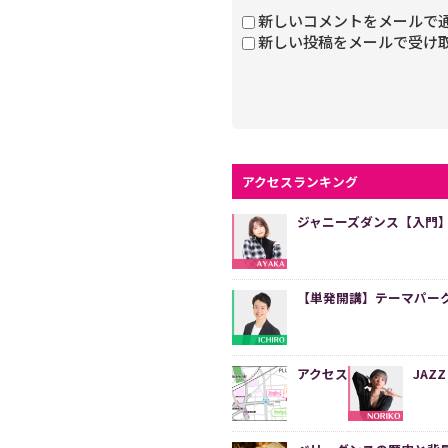
新しいコメントをメールで
新しい投稿をメールで受け
アクセスランキング
ジャニーズダンス【入門
【単発開講】テーマパークダン
アクセス
JAZ