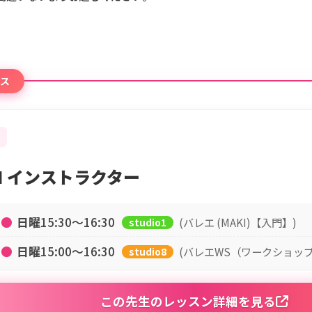
ス
KI インストラクター
●
日曜
15:30〜16:30
(バレエ (MAKI)【入門】)
studio1
●
日曜
15:00〜16:30
(バレエWS（ワークショップ）
studio8
この先生のレッスン詳細を見る