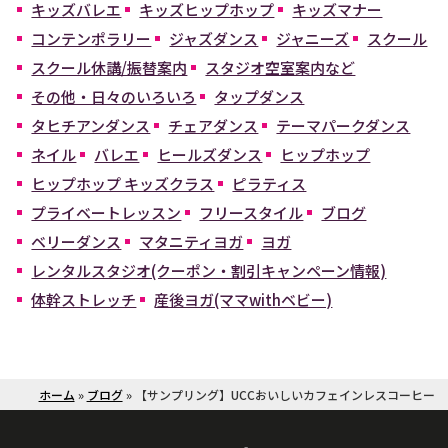
キッズバレエ
キッズヒップホップ
キッズマナー
コンテンポラリー
ジャズダンス
ジャニーズ
スクール
スクール休講/振替案内
スタジオ空室案内など
その他・日々のいろいろ
タップダンス
タヒチアンダンス
チェアダンス
テーマパークダンス
ネイル
バレエ
ヒールズダンス
ヒップホップ
ヒップホップ キッズクラス
ピラティス
プライベートレッスン
フリースタイル
ブログ
ベリーダンス
マタニティヨガ
ヨガ
レンタルスタジオ(クーポン・割引キャンペーン情報)
体幹ストレッチ
産後ヨガ(ママwithベビー)
ホーム
»
ブログ
»
【サンプリング】UCCおいしいカフェインレスコーヒー