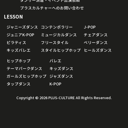
ダンサー派遣・イベント出演依頼
プラスカルチャーへのお問い合わせ
LESSON
ジャニーズダンス
コンテンポラリー
J-POP
ジュニアK-POP
ミュージカルダンス
チェアダンス
ピラティス
フリースタイル
ベリーダンス
キッズバレエ
スタイルヒップホップ
ヒールズダンス
ヒップホップ
バレエ
テーマパークダンス
キッズダンス
ガールズヒップホップ
ジャズダンス
タップダンス
K-POP
Copyright © 2026 PLUS-CULTURE All Rights Reserved.