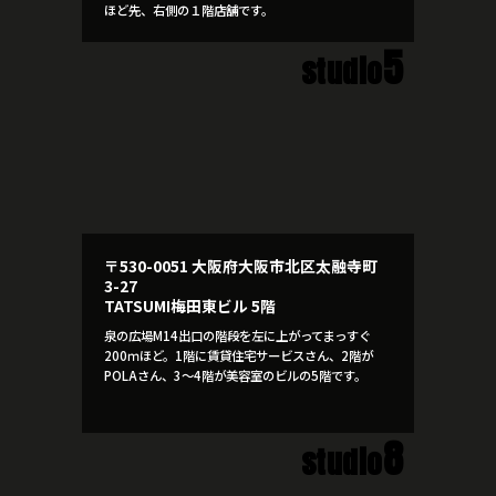
ほど先、右側の１階店舗です。
5
studio
〒530-0051 大阪府大阪市北区太融寺町
3-27
TATSUMI梅田東ビル 5階
泉の広場M14出口の階段を左に上がってまっすぐ
200ｍほど。1階に賃貸住宅サービスさん、2階が
POLAさん、3～4階が美容室のビルの5階です。
8
studio