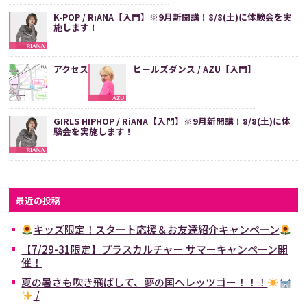
K-POP / RiANA【入門】※9月新開講！8/8(土)に体験会を実
施します！
アクセス
ヒールズダンス / AZU【入門】
GIRLS HIPHOP / RiANA【入門】※9月新開講！8/8(土)に体
験会を実施します！
最近の投稿
キッズ限定！スタート応援＆お友達紹介キャンペーン
【7/29-31限定】プラスカルチャー サマーキャンペーン開
催！
夏の暑さも吹き飛ばして、夢の国へレッツゴー！！！
/