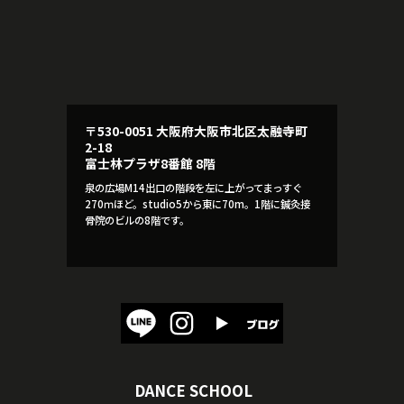
〒530-0051 大阪府大阪市北区太融寺町
2-18
富士林プラザ8番館 8階
泉の広場M14出口の階段を左に上がってまっすぐ
270ｍほど。studio5から東に70m。1階に鍼灸接
骨院のビルの8階です。
DANCE SCHOOL