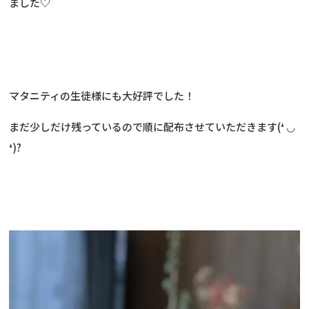
ました♡
マタニティの生徒様にも大好評でした！
まだ少しだけ残っているので順に配布させていただきます(❛ ◡
❛)?