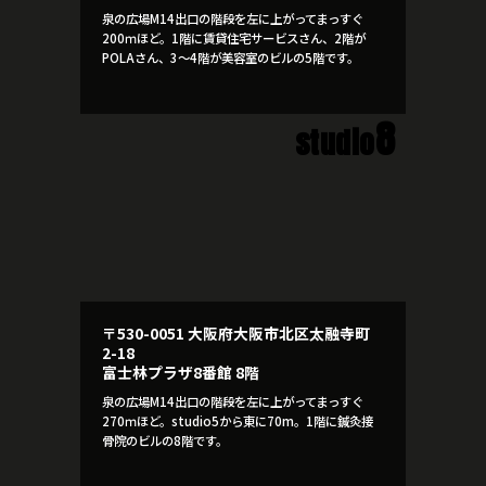
泉の広場M14出口の階段を左に上がってまっすぐ
200ｍほど。1階に賃貸住宅サービスさん、2階が
POLAさん、3～4階が美容室のビルの5階です。
8
studio
〒530-0051 大阪府大阪市北区太融寺町
2-18
富士林プラザ8番館 8階
泉の広場M14出口の階段を左に上がってまっすぐ
270ｍほど。studio5から東に70m。1階に鍼灸接
骨院のビルの8階です。