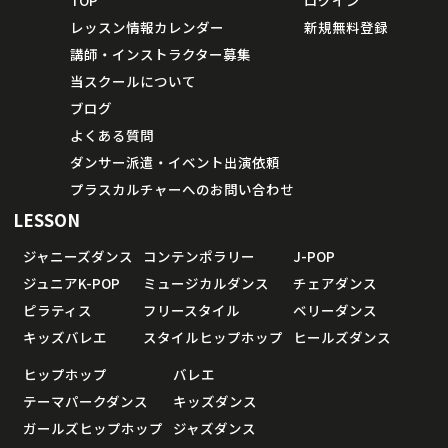
レッスン情報カレンダー
新規無料登録
講師・インストラクター募集
当スクールについて
ブログ
よくある質問
ダンサー派遣・イベント出演依頼
プラスカルチャーへのお問い合わせ
LESSON
ジャニーズダンス
コンテンポラリー
J-POP
ジュニアK-POP
ミュージカルダンス
チェアダンス
ピラティス
フリースタイル
ベリーダンス
キッズバレエ
スタイルヒップホップ
ヒールズダンス
ヒップホップ
バレエ
テーマパークダンス
キッズダンス
ガールズヒップホップ
ジャズダンス