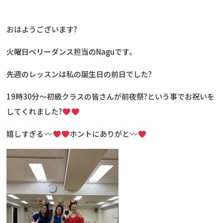
おはようございます?
火曜日ベリーダンス担当のNaguです。
先週のレッスンは私の誕生日の前日でした?
19時30分～初級クラスの皆さんが前夜祭?という事でお祝いを
してくれました?
嬉しすぎる
ホントにありがと