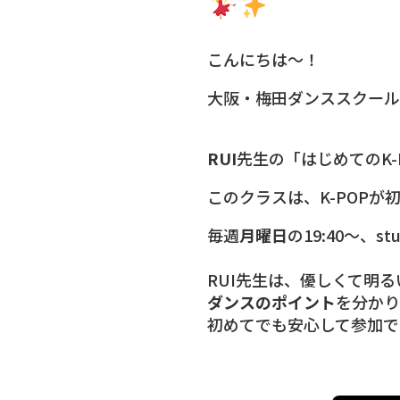
こんにちは〜！
大阪・梅田ダンススクール
RUI
先生の「はじめてのK
このクラスは、K-POP
毎週
月曜日
の19:40〜、s
RUI先生は、優しくて明
ダンスのポイント
を分かり
初めてでも安心して参加で