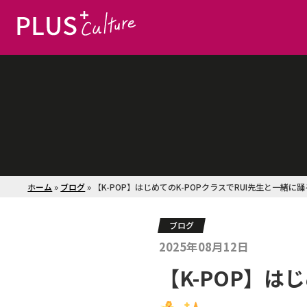
ホーム
»
ブログ
»
【K-POP】はじめてのK-POPクラスでRUI先生と一緒に
ブログ
2025年08月12日
【K-POP】は