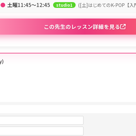
●
土曜
11:45〜12:45
([土]はじめてのK-POP【入
studio1
この先生のレッスン詳細を見る
y)