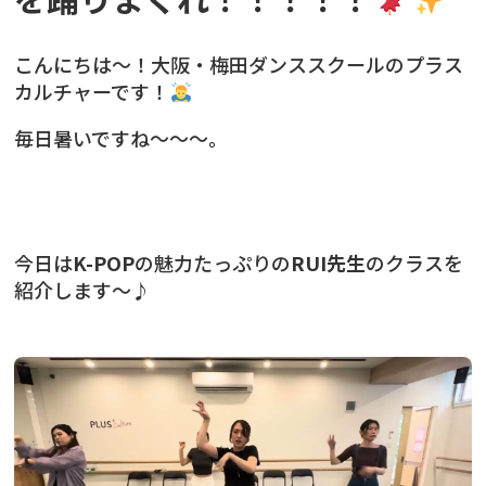
こんにちは〜！大阪・梅田ダンススクールのプラス
カルチャーです！
毎日暑いですね〜〜〜。
今日は
K-POP
の魅力たっぷりの
RUI先生
のクラスを
紹介します〜♪