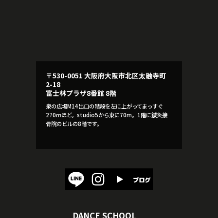
〒530-0051 大阪府大阪市北区太融寺町
2-18
富士林プラザ8番館 8階
泉の広場M14出口の階段を左に上がってまっすぐ
270ｍほど。studio5から東に70m。1階に鍼灸接
骨院のビルの8階です。
DANCE SCHOOL