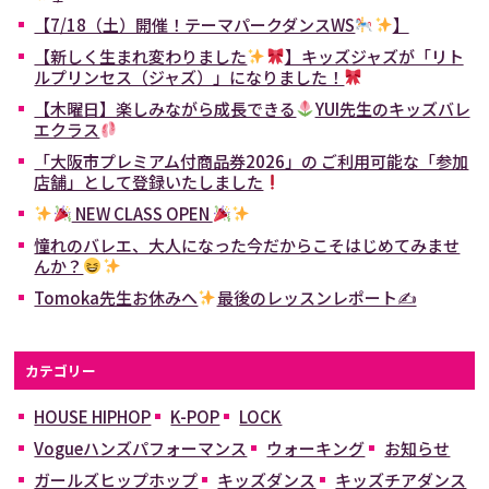
【7/18（土）開催！テーマパークダンスWS
】
【新しく生まれ変わりました
】キッズジャズが「リト
ルプリンセス（ジャズ）」になりました！
【木曜日】楽しみながら成長できる
YUI先生のキッズバレ
エクラス
「大阪市プレミアム付商品券2026」の ご利用可能な「参加
店舗」として登録いたしました
NEW CLASS OPEN
憧れのバレエ、大人になった今だからこそはじめてみませ
んか？
Tomoka先生お休みへ
最後のレッスンレポート✍
カテゴリー
HOUSE HIPHOP
K-POP
LOCK
Vogueハンズパフォーマンス
ウォーキング
お知らせ
ガールズヒップホップ
キッズダンス
キッズチアダンス