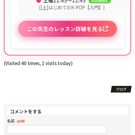
●
土曜
11:45〜12:45
studio1
([土]はじめてのK-POP【入門】)
この先生のレッスン詳細を見る
(Visited 40 times, 1 visits today)
ブログ
コメントをする
名前
（必須）