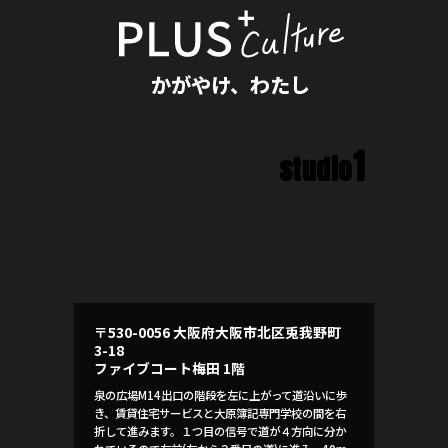
かがやけ、わたし
1
studio
〒530-0056 大阪府大阪市北区兎我野町
3-18
ファイブコート梅田 1階
泉の広場M14出口の階段を左に上がって道沿いに歩
き、賃貸住宅サービスと大原簿記専門学校の間を右
折して進みます。１つ目の信号で道が４方向に分か