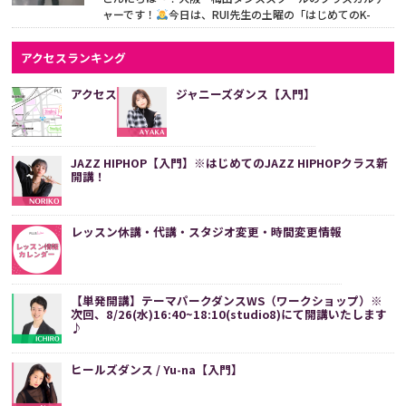
ャーです！
今日は、RUI先生の土曜の「はじめてのK-
POP」クラスについてご紹介します♪ このクラスは、超初
心...
続きをみる
アクセスランキング
アクセス
ジャニーズダンス【入門】
JAZZ HIPHOP【入門】※はじめてのJAZZ HIPHOPクラス新
開講！
レッスン休講・代講・スタジオ変更・時間変更情報
【単発開講】テーマパークダンスWS（ワークショップ）※
次回、8/26(水)16:40~18:10(studio8)にて開講いたします
♪
ヒールズダンス / Yu-na【入門】