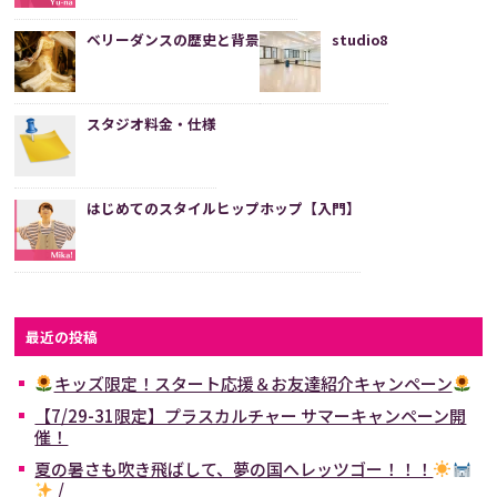
ベリーダンスの歴史と背景
studio8
スタジオ料金・仕様
はじめてのスタイルヒップホップ【入門】
最近の投稿
キッズ限定！スタート応援＆お友達紹介キャンペーン
【7/29-31限定】プラスカルチャー サマーキャンペーン開
催！
夏の暑さも吹き飛ばして、夢の国へレッツゴー！！！
/