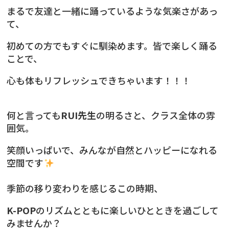
まるで友達と一緒に踊っているような気楽さがあっ
て、
初めての方でもすぐに馴染めます。皆で楽しく踊る
ことで、
心も体もリフレッシュできちゃいます！！！
何と言っても
RUI先生
の明るさと、クラス全体の雰
囲気。
笑顔いっぱいで、みんなが自然とハッピーになれる
空間です
季節の移り変わりを感じるこの時期、
K-POP
のリズムとともに楽しいひとときを過ごして
みませんか？