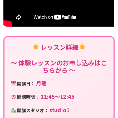
レッスン詳細
〜 体験レッスンのお申し込みはこ
ちらから 〜
月曜
開講日：
11:45〜12:45
開講時間：
studio1
開講スタジオ：