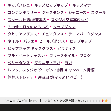
キッズバレエ
キッズヒップホップ
キッズマナー
コンテンポラリー
ジャズダンス
ジャニーズ
スクール
スクール休講/振替案内
スタジオ空室案内など
その他・日々のいろいろ
タップダンス
タヒチアンダンス
チェアダンス
テーマパークダンス
ネイル
バレエ
ヒールズダンス
ヒップホップ
ヒップホップ キッズクラス
ピラティス
プライベートレッスン
フリースタイル
ブログ
ベリーダンス
マタニティヨガ
ヨガ
レンタルスタジオ(クーポン・割引キャンペーン情報)
体幹ストレッチ
産後ヨガ(ママwithベビー)
ホーム
»
ブログ
»
【K-POP】RUI先生とアツい夏を踊りまくれ！！！！！