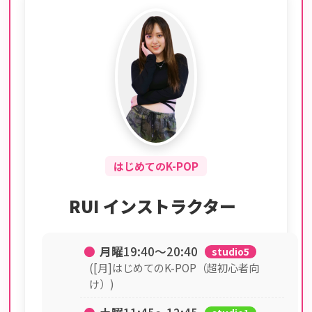
はじめてのK-POP
RUI インストラクター
●
月曜
19:40〜20:40
studio5
([月]はじめてのK-POP（超初心者向
け）)