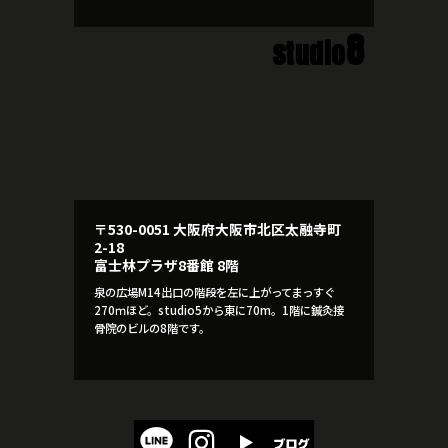
8
studio
〒530-0051 大阪府大阪市北区太融寺町
2-18
富士林プラザ8番館 8階
泉の広場M14出口の階段を左に上がってまっすぐ
270ｍほど。studio5から東に70m。1階に鍼灸接
骨院のビルの8階です。