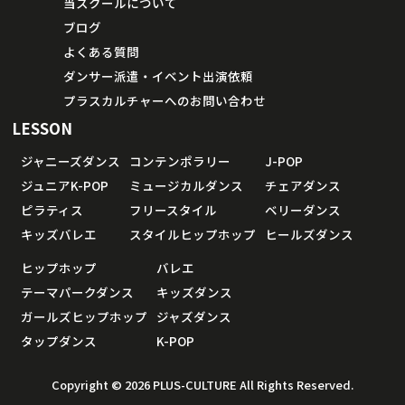
当スクールについて
ブログ
よくある質問
ダンサー派遣・イベント出演依頼
プラスカルチャーへのお問い合わせ
LESSON
ジャニーズダンス
コンテンポラリー
J-POP
ジュニアK-POP
ミュージカルダンス
チェアダンス
ピラティス
フリースタイル
ベリーダンス
キッズバレエ
スタイルヒップホップ
ヒールズダンス
ヒップホップ
バレエ
テーマパークダンス
キッズダンス
ガールズヒップホップ
ジャズダンス
タップダンス
K-POP
Copyright © 2026 PLUS-CULTURE All Rights Reserved.