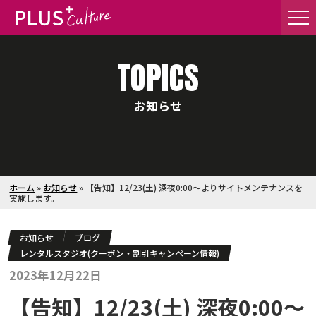
TOPICS
お知らせ
ホーム
»
お知らせ
»
【告知】12/23(土) 深夜0:00〜よりサイトメンテナンスを
実施します。
お知らせ
ブログ
レンタルスタジオ(クーポン・割引キャンペーン情報)
2023年12月22日
【告知】12/23(土) 深夜0:00〜