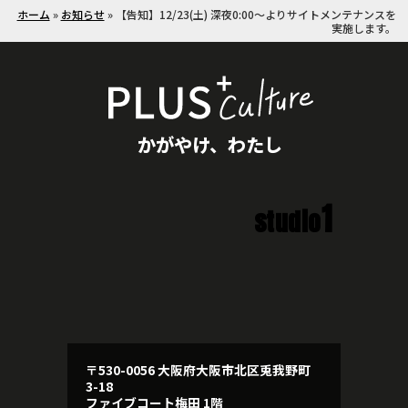
ホーム
»
お知らせ
»
【告知】12/23(土) 深夜0:00〜よりサイトメンテナンスを
実施します。
かがやけ、わたし
1
studio
〒530-0056 大阪府大阪市北区兎我野町
3-18
ファイブコート梅田 1階