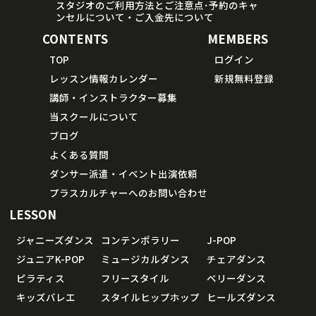
スタジオのご利用方法とご注意点･予約のキャ
ンセルについて・ご入金先について
CONTENTS
MEMBERS
TOP
ログイン
レッスン情報カレンダー
新規無料登録
講師・インストラクター募集
当スクールについて
ブログ
よくある質問
ダンサー派遣・イベント出演依頼
プラスカルチャーへのお問い合わせ
LESSON
ジャニーズダンス
コンテンポラリー
J-POP
ジュニアK-POP
ミュージカルダンス
チェアダンス
ピラティス
フリースタイル
ベリーダンス
キッズバレエ
スタイルヒップホップ
ヒールズダンス