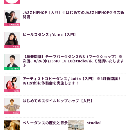
JAZZ HIPHOP【入門】※はじめてのJAZZ HIPHOPクラス新
開講！
ヒールズダンス / Yu-na【入門】
【単発開講】テーマパークダンスWS（ワークショップ）※
次回、8/26(水)16:40~18:10(studio8)にて開講いたします
♪
アーティストコピーダンス / kaito【入門】 ※8月新開講！
8/12(水)に体験会を実施します！
はじめてのスタイルヒップホップ【入門】
ベリーダンスの歴史と背景
studio8