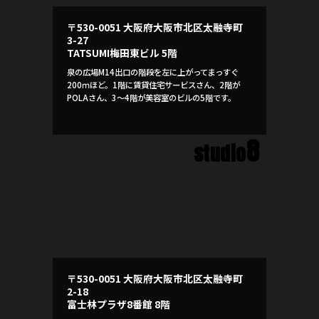
〒530-0051 大阪府大阪市北区太融寺町
3-27
TATSUMI梅田東ビル 5階
泉の広場M14出口の階段を左に上がってまっすぐ
200ｍほど。1階に賃貸住宅サービスさん、2階が
POLAさん、3～4階が美容室のビルの5階です。
8
studio
〒530-0051 大阪府大阪市北区太融寺町
2-18
富士林プラザ8番館 8階