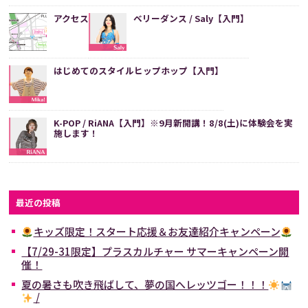
アクセス
ベリーダンス / Saly【入門】
はじめてのスタイルヒップホップ【入門】
K-POP / RiANA【入門】※9月新開講！8/8(土)に体験会を実
施します！
最近の投稿
キッズ限定！スタート応援＆お友達紹介キャンペーン
【7/29-31限定】プラスカルチャー サマーキャンペーン開
催！
夏の暑さも吹き飛ばして、夢の国へレッツゴー！！！
/