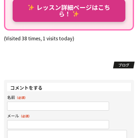
レッスン詳細ページはこち
ら！
(Visited 38 times, 1 visits today)
ブログ
コメントをする
名前
（必須）
メール
（必須）