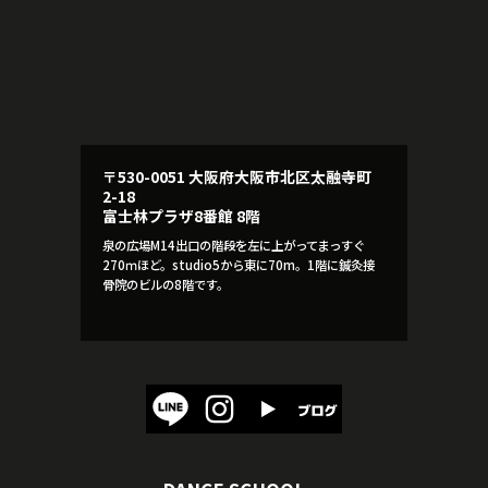
〒530-0051 大阪府大阪市北区太融寺町
2-18
富士林プラザ8番館 8階
泉の広場M14出口の階段を左に上がってまっすぐ
270ｍほど。studio5から東に70m。1階に鍼灸接
骨院のビルの8階です。