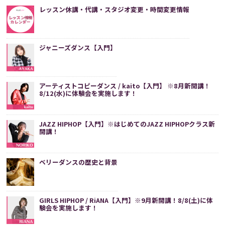
レッスン休講・代講・スタジオ変更・時間変更情報
ジャニーズダンス【入門】
アーティストコピーダンス / kaito【入門】 ※8月新開講！
8/12(水)に体験会を実施します！
JAZZ HIPHOP【入門】※はじめてのJAZZ HIPHOPクラス新
開講！
ベリーダンスの歴史と背景
GIRLS HIPHOP / RiANA【入門】※9月新開講！8/8(土)に体
験会を実施します！