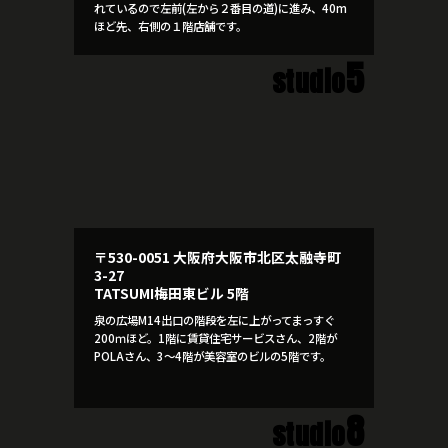
れているので左前(左から２番目の道)に進み、40m
ほど先、右側の１階店舗です。
5
studio
〒530-0051 大阪府大阪市北区太融寺町
3-27
TATSUMI梅田東ビル 5階
泉の広場M14出口の階段を左に上がってまっすぐ
200ｍほど。1階に賃貸住宅サービスさん、2階が
POLAさん、3～4階が美容室のビルの5階です。
8
studio