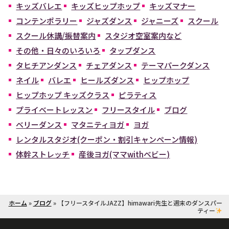
キッズバレエ
キッズヒップホップ
キッズマナー
コンテンポラリー
ジャズダンス
ジャニーズ
スクール
スクール休講/振替案内
スタジオ空室案内など
その他・日々のいろいろ
タップダンス
タヒチアンダンス
チェアダンス
テーマパークダンス
ネイル
バレエ
ヒールズダンス
ヒップホップ
ヒップホップ キッズクラス
ピラティス
プライベートレッスン
フリースタイル
ブログ
ベリーダンス
マタニティヨガ
ヨガ
レンタルスタジオ(クーポン・割引キャンペーン情報)
体幹ストレッチ
産後ヨガ(ママwithベビー)
ホーム
»
ブログ
»
【フリースタイルJAZZ】himawari先生と週末のダンスパー
ティー