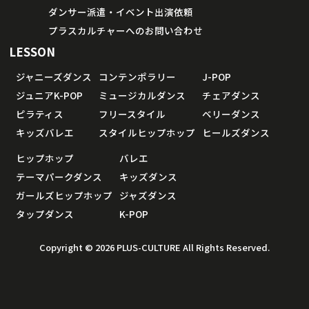
ダンサー派遣・イベント出演依頼
プラスカルチャーへのお問い合わせ
LESSON
ジャニーズダンス
コンテンポラリー
J-POP
ジュニアK-POP
ミュージカルダンス
チェアダンス
ピラティス
フリースタイル
ベリーダンス
キッズバレエ
スタイルヒップホップ
ヒールズダンス
ヒップホップ
バレエ
テーマパークダンス
キッズダンス
ガールズヒップホップ
ジャズダンス
タップダンス
K-POP
Copyright © 2026 PLUS-CULTURE All Rights Reserved.