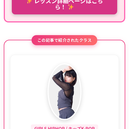
レッスン詳細ページはこち
ら！
この記事で紹介されたクラス
GIRLS HIPHOP / キッズK-POP