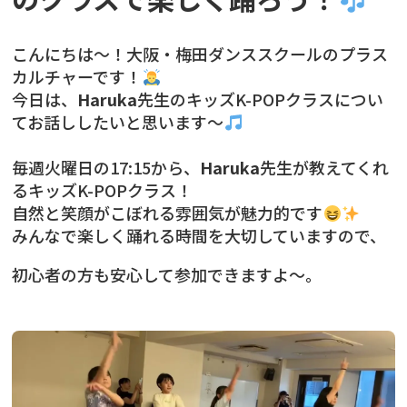
こんにちは〜！大阪・梅田ダンススクールのプラス
カルチャーです！
今日は、
Haruka
先生のキッズK-POPクラスについ
てお話ししたいと思います〜
毎週火曜日の17:15から、
Haruka
先生が教えてくれ
るキッズK-POPクラス！
自然と笑顔がこぼれる雰囲気が魅力的です
みんなで楽しく踊れる時間を大切していますので、
初心者の方も安心して参加できますよ〜。