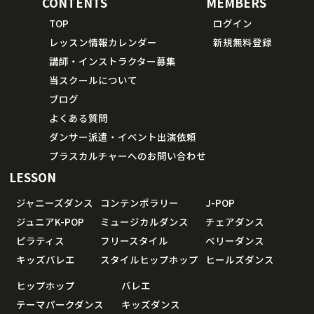
CONTENTS
MEMBERS
TOP
ログイン
レッスン情報カレンダー
新規無料登録
講師・インストラクター募集
当スクールについて
ブログ
よくある質問
ダンサー派遣・イベント出演依頼
プラスカルチャーへのお問い合わせ
LESSON
ジャニーズダンス
コンテンポラリー
J-POP
ジュニアK-POP
ミュージカルダンス
チェアダンス
ピラティス
フリースタイル
ベリーダンス
キッズバレエ
スタイルヒップホップ
ヒールズダンス
ヒップホップ
バレエ
テーマパークダンス
キッズダンス