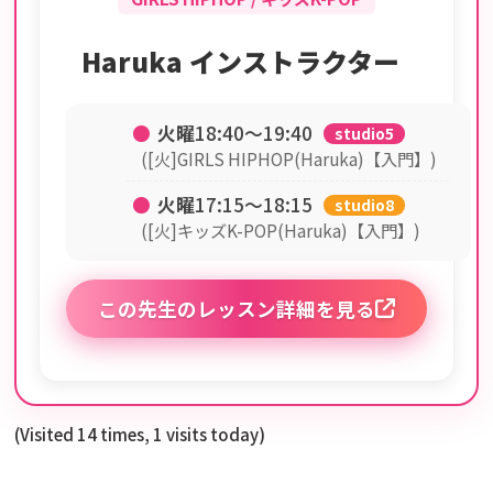
Haruka インストラクター
●
火曜
18:40〜19:40
studio5
([火]GIRLS HIPHOP(Haruka)【入門】)
●
火曜
17:15〜18:15
studio8
([火]キッズK-POP(Haruka)【入門】)
この先生のレッスン詳細を見る
(Visited 14 times, 1 visits today)