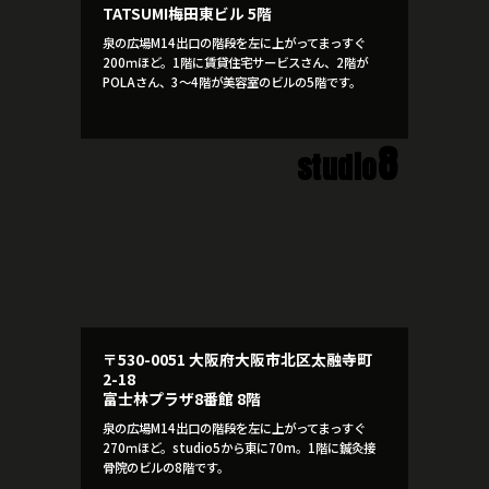
TATSUMI梅田東ビル 5階
泉の広場M14出口の階段を左に上がってまっすぐ
200ｍほど。1階に賃貸住宅サービスさん、2階が
POLAさん、3～4階が美容室のビルの5階です。
8
studio
〒530-0051 大阪府大阪市北区太融寺町
2-18
富士林プラザ8番館 8階
泉の広場M14出口の階段を左に上がってまっすぐ
270ｍほど。studio5から東に70m。1階に鍼灸接
骨院のビルの8階です。