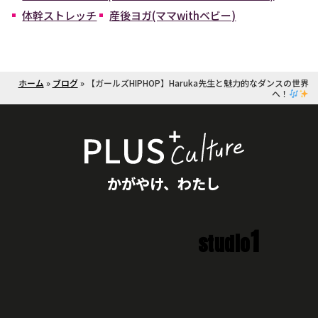
体幹ストレッチ
産後ヨガ(ママwithベビー)
ホーム
»
ブログ
»
【ガールズHIPHOP】Haruka先生と魅力的なダンスの世界
へ！
かがやけ、わたし
1
studio