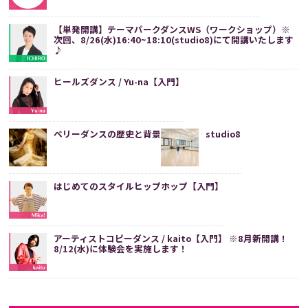
【単発開講】テーマパークダンスWS（ワークショップ）※
次回、8/26(水)16:40~18:10(studio8)にて開講いたします
♪
ヒールズダンス / Yu-na【入門】
ベリーダンスの歴史と背景
studio8
はじめてのスタイルヒップホップ【入門】
アーティストコピーダンス / kaito【入門】 ※8月新開講！
8/12(水)に体験会を実施します！