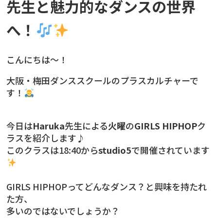
先生と魅力的なダンスの世界
へ！
こんにちは〜！
大阪・梅田ダンススクールのプラスカルチャーで
す！
今日は
Haruka
先生による
火曜
の
GIRLS HIPHOP
ク
ラスを紹介します♪
このクラスは18:40から
studio5
で開催されています
GIRLS HIPHOPってどんなダンス？と興味を持たれ
た方、
多いのではないでしょうか？