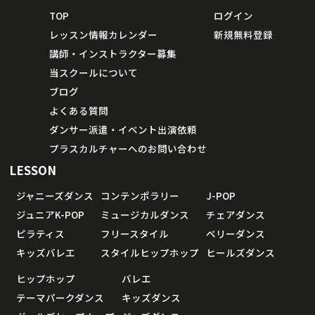
TOP
ログイン
レッスン情報カレンダー
新規無料登録
講師・インストラクター募集
当スクールについて
ブログ
よくある質問
ダンサー派遣・イベント出演依頼
プラスカルチャーへのお問い合わせ
LESSON
ジャニーズダンス
コンテンポラリー
J-POP
ジュニアK-POP
ミュージカルダンス
チェアダンス
ピラティス
フリースタイル
ベリーダンス
キッズバレエ
スタイルヒップホップ
ヒールズダンス
ヒップホップ
バレエ
テーマパークダンス
キッズダンス