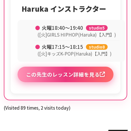
Haruka インストラクター
●
火曜
18:40〜19:40
studio5
([火]GIRLS HIPHOP(Haruka)【入門】)
●
火曜
17:15〜18:15
studio8
([火]キッズK-POP(Haruka)【入門】)
この先生のレッスン詳細を見る
(Visited 89 times, 2 visits today)