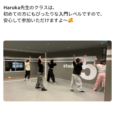
H
aruka
先生のクラスは、
初めての方にもぴったりな
入門
レベルですので、
安心して参加いただけますよ〜