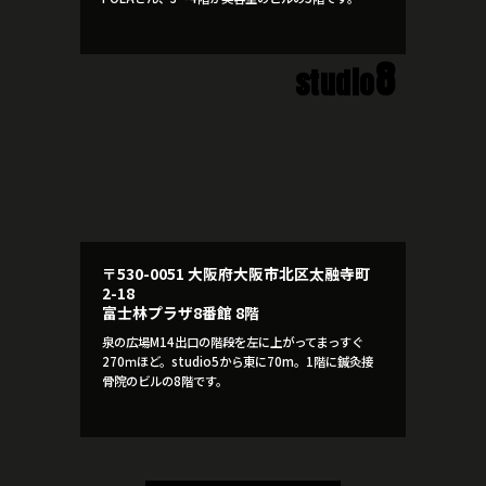
8
studio
〒530-0051 大阪府大阪市北区太融寺町
2-18
富士林プラザ8番館 8階
泉の広場M14出口の階段を左に上がってまっすぐ
270ｍほど。studio5から東に70m。1階に鍼灸接
骨院のビルの8階です。