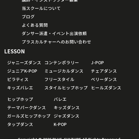
当スクールについて
ブログ
よくある質問
ダンサー派遣・イベント出演依頼
プラスカルチャーへのお問い合わせ
LESSON
ジャニーズダンス
コンテンポラリー
J-POP
ジュニアK-POP
ミュージカルダンス
チェアダンス
ピラティス
フリースタイル
ベリーダンス
キッズバレエ
スタイルヒップホップ
ヒールズダンス
ヒップホップ
バレエ
テーマパークダンス
キッズダンス
ガールズヒップホップ
ジャズダンス
タップダンス
K-POP