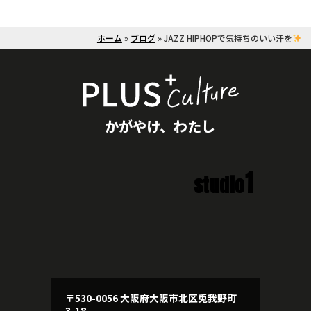
ホーム
»
ブログ
»
JAZZ HIPHOPで気持ちのいい汗を
かがやけ、わたし
1
studio
〒530-0056 大阪府大阪市北区兎我野町
3-18