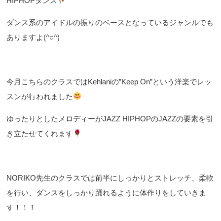
HIPHOPダンス
ダンス系のアイドルの振りのベースとなっているジャンルでも
ありますよ(^○^)
今月こちらのクラスではKehlaniの”Keep On”という洋楽でレッ
スンが行われました
ゆったりとしたメロディーがJAZZ HIPHOPのJAZZの要素を引
き立たせてくれます
NORIKO先生のクラスでは前半にしっかりとストレッチ、柔軟
を行い、ダンスをしっかり踊れるように体作りをしていきま
す！！！