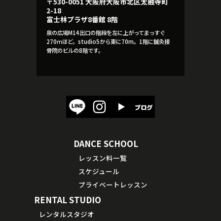
〒530-0051 大阪府大阪市北区太融寺町
2-18
富士林プラザ8番館 8階
泉の広場M14出口の階段を左に上がってまっすぐ
270ｍほど。studio5から東に70m。1階に鍼灸接
骨院のビルの8階です。
DANCE SCHOOL
レッスン料一覧
スケジュール
プライベートレッスン
RENTAL STUDIO
レンタルスタジオ