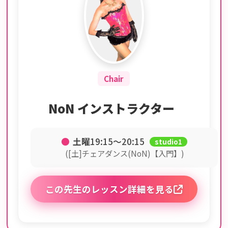
Chair
NoN インストラクター
●
土曜
19:15〜20:15
studio1
([土]チェアダンス(NoN)【入門】)
この先生のレッスン詳細を見る