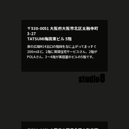
〒530-0051 大阪府大阪市北区太融寺町
3-27
TATSUMI梅田東ビル 5階
泉の広場M14出口の階段を左に上がってまっすぐ
200ｍほど。1階に賃貸住宅サービスさん、2階が
POLAさん、3～4階が美容室のビルの5階です。
8
studio