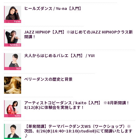
ヒールズダンス / Yu-na【入門】
JAZZ HIPHOP【入門】※はじめてのJAZZ HIPHOPクラス新
開講！
大人からはじめるバレエ【入門】 / YUI
ベリーダンスの歴史と背景
アーティストコピーダンス / kaito【入門】 ※8月新開講！
8/12(水)に体験会を実施します！
【単発開講】テーマパークダンスWS（ワークショップ）※
次回、8/26(水)16:40~18:10(studio8)にて開講いたします
♪