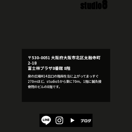
8
studio
〒530-0051 大阪府大阪市北区太融寺町
2-18
富士林プラザ8番館 8階
泉の広場M14出口の階段を左に上がってまっすぐ
270ｍほど。studio5から東に70m。1階に鍼灸接
骨院のビルの8階です。