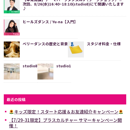
次回、8/26(水)16:40~18:10(studio8)にて開講いたします
♪
ヒールズダンス / Yu-na【入門】
ベリーダンスの歴史と背景
スタジオ料金・仕様
studio8
studio1
最近の投稿
キッズ限定！スタート応援＆お友達紹介キャンペーン
【7/29-31限定】プラスカルチャー サマーキャンペーン開
催！