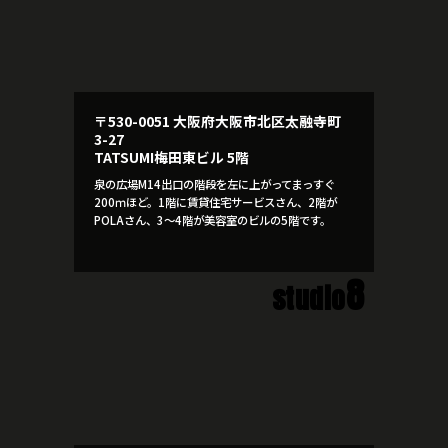
〒530-0051 大阪府大阪市北区太融寺町
3-27
TATSUMI梅田東ビル 5階
泉の広場M14出口の階段を左に上がってまっすぐ
200ｍほど。1階に賃貸住宅サービスさん、2階が
POLAさん、3～4階が美容室のビルの5階です。
8
studio