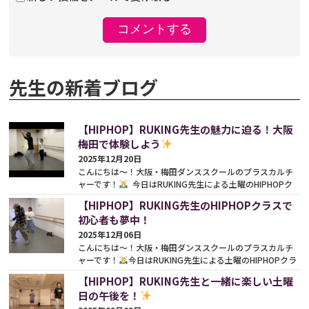
先生の新着ブログ
【HIPHOP】RUKING先生の魅力に迫る！大阪
梅田で体験しよう
2025年12月20日
こんにちは〜！大阪・梅田ダンススクールのプラスカルチ
ャーです！
今日はRUKING先生による土曜のHIPHOPク
ラスをご紹介します♪ 今日のレッスンでは、基本のステ...
【HIPHOP】RUKING先生のHIPHOPクラスで
続きをみる
初心者も夢中！
2025年12月06日
こんにちは〜！大阪・梅田ダンススクールのプラスカルチ
ャーです！
今日はRUKING先生による土曜のHIPHOPクラ
スをご紹介します♪今日は難易度高めのダンスレッスンで...
【HIPHOP】RUKING先生と一緒に楽しい土曜
続きをみる
日の午後を！