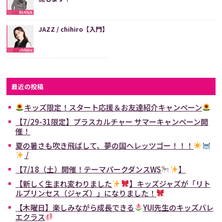
JAZZ / chihiro【入門】
最近の投稿
キッズ限定！スタート応援＆お友達紹介キャンペーン
【7/29-31限定】プラスカルチャー サマーキャンペーン開
催！
夏の暑さも吹き飛ばして、夢の国へレッツゴー！！！
/
【7/18（土）開催！テーマパークダンスWS
】
【新しく生まれ変わりました
】キッズジャズが「リト
ルプリンセス（ジャズ）」になりました！
【木曜日】楽しみながら成長できる
YUI先生のキッズバレ
エクラス