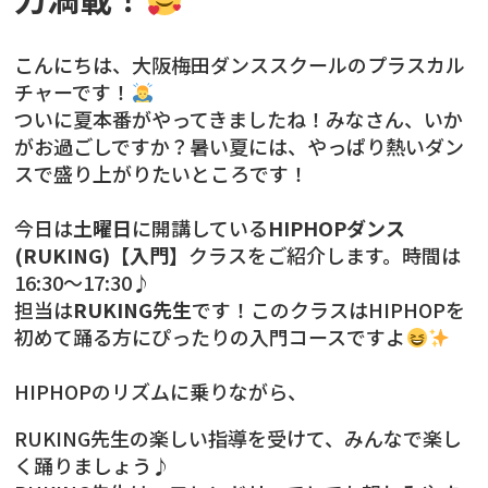
こんにちは、大阪梅田ダンススクールのプラスカル
チャーです！
ついに夏本番がやってきましたね！みなさん、いか
がお過ごしですか？暑い夏には、やっぱり熱いダン
スで盛り上がりたいところです！
今日は
土曜日
に開講している
HIPHOPダンス
(RUKING)【入門】
クラスをご紹介します。時間は
16:30〜17:30♪
担当は
RUKING先生
です！このクラスはHIPHOPを
初めて踊る方にぴったりの入門コースですよ
HIPHOPのリズムに乗りながら、
RUKING先生の楽しい指導を受けて、みんなで楽し
く踊りましょう♪