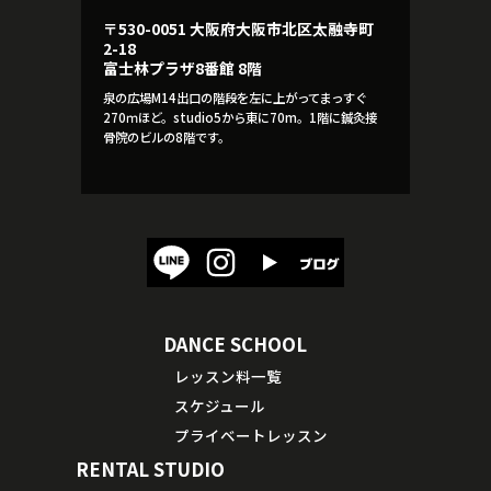
〒530-0051 大阪府大阪市北区太融寺町
2-18
富士林プラザ8番館 8階
泉の広場M14出口の階段を左に上がってまっすぐ
270ｍほど。studio5から東に70m。1階に鍼灸接
骨院のビルの8階です。
DANCE SCHOOL
レッスン料一覧
スケジュール
プライベートレッスン
RENTAL STUDIO