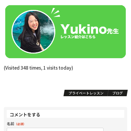
(Visited 348 times, 1 visits today)
プライベートレッスン
ブログ
コメントをする
名前
（必須）