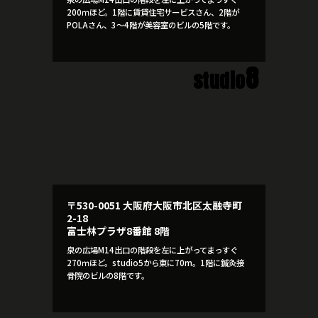
200ｍほど。1階に賃貸住宅サービスさん、2階が
POLAさん、3～4階が美容室のビルの5階です。
8
studio
〒530-0051 大阪府大阪市北区太融寺町
2-18
富士林プラザ8番館 8階
泉の広場M14出口の階段を左に上がってまっすぐ
270ｍほど。studio5から東に70m。1階に鍼灸接
骨院のビルの8階です。