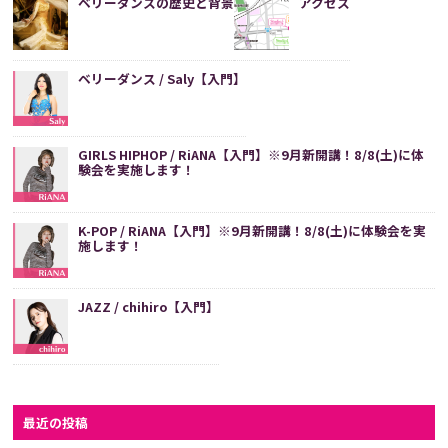
ベリーダンスの歴史と背景
アクセス
ベリーダンス / Saly【入門】
GIRLS HIPHOP / RiANA【入門】※9月新開講！8/8(土)に体
験会を実施します！
K-POP / RiANA【入門】※9月新開講！8/8(土)に体験会を実
施します！
JAZZ / chihiro【入門】
最近の投稿