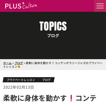
TOPICS
ブログ
ホーム
»
ブログ
»
柔軟に身体を動かす
コンテンポラリージャズのプライベー
トレッスン
プライベートレッスン
ブログ
2022年02月13日
柔軟に身体を動かす
コンテ