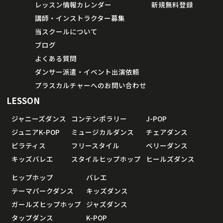
レッスン情報カレンダー
新規無料登録
講師・インストラクター募集
当スクールについて
ブログ
よくある質問
ダンサー派遣・イベント出演依頼
プラスカルチャーへのお問い合わせ
LESSON
ジャニーズダンス
コンテンポラリー
J-POP
ジュニアK-POP
ミュージカルダンス
チェアダンス
ピラティス
フリースタイル
ベリーダンス
キッズバレエ
スタイルヒップホップ
ヒールズダンス
ヒップホップ
バレエ
テーマパークダンス
キッズダンス
ガールズヒップホップ
ジャズダンス
タップダンス
K-POP