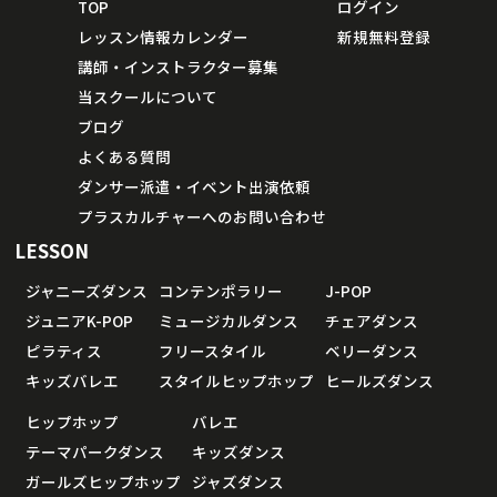
TOP
ログイン
レッスン情報カレンダー
新規無料登録
講師・インストラクター募集
当スクールについて
ブログ
よくある質問
ダンサー派遣・イベント出演依頼
プラスカルチャーへのお問い合わせ
LESSON
ジャニーズダンス
コンテンポラリー
J-POP
ジュニアK-POP
ミュージカルダンス
チェアダンス
ピラティス
フリースタイル
ベリーダンス
キッズバレエ
スタイルヒップホップ
ヒールズダンス
ヒップホップ
バレエ
テーマパークダンス
キッズダンス
ガールズヒップホップ
ジャズダンス