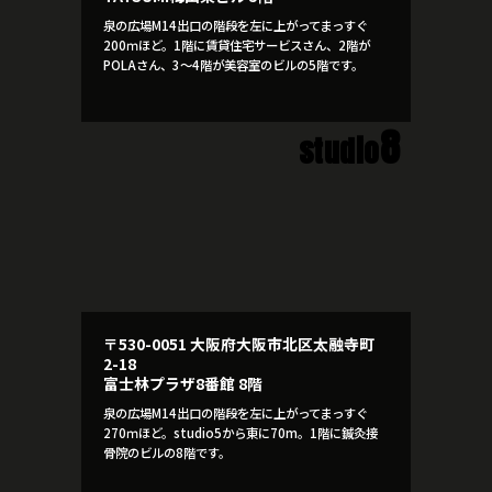
泉の広場M14出口の階段を左に上がってまっすぐ
200ｍほど。1階に賃貸住宅サービスさん、2階が
POLAさん、3～4階が美容室のビルの5階です。
8
studio
〒530-0051 大阪府大阪市北区太融寺町
2-18
富士林プラザ8番館 8階
泉の広場M14出口の階段を左に上がってまっすぐ
270ｍほど。studio5から東に70m。1階に鍼灸接
骨院のビルの8階です。