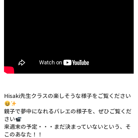
Hisaki先生クラスの楽しそうな様子をご覧ください
親子で夢中になれるバレエの様子を、ぜひご覧くだ
さい
来週末の予定・・・まだ決まっていないという、そ
このあなた！！