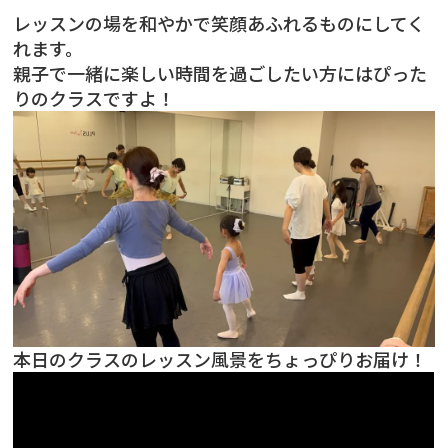
レッスンの場を和やかで笑顔あふれるものにしてく
れます。
親子で一緒に楽しい時間を過ごしたい方にはぴった
りのクラスですよ！
本日のクラスのレッスン風景をちょっぴりお届け！