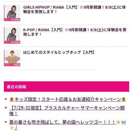
GIRLS HIPHOP / RiANA【入門】※9月新開講！8/8(土)に体
験会を実施します！
K-POP / RiANA【入門】※9月新開講！8/8(土)に体験会を実
施します！
はじめてのスタイルヒップホップ【入門】
最近の投稿
キッズ限定！スタート応援＆お友達紹介キャンペーン
【7/29-31限定】プラスカルチャー サマーキャンペーン開
催！
夏の暑さも吹き飛ばして、夢の国へレッツゴー！！！
/