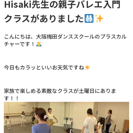
Hisaki先生の親子バレエ入門
クラスがありました
こんにちは、大阪梅田ダンススクールのプラスカル
チャーです！
今日もカラッといいお天気ですね
家族で楽しめる素敵なクラスが土曜日にありま
す！！