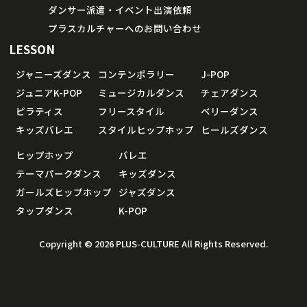
ダンサー派遣・イベント出演依頼
プラスカルチャーへのお問い合わせ
LESSON
ジャニーズダンス
コンテンポラリー
J-POP
ジュニアK-POP
ミュージカルダンス
チェアダンス
ピラティス
フリースタイル
ベリーダンス
キッズバレエ
スタイルヒップホップ
ヒールズダンス
ヒップホップ
バレエ
テーマパークダンス
キッズダンス
ガールズヒップホップ
ジャズダンス
タップダンス
K-POP
Copyright © 2026 PLUS-CULTURE All Rights Reserved.