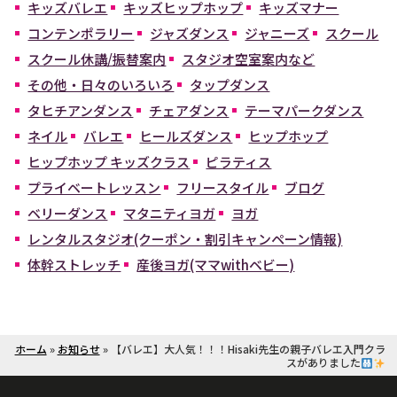
キッズバレエ
キッズヒップホップ
キッズマナー
コンテンポラリー
ジャズダンス
ジャニーズ
スクール
スクール休講/振替案内
スタジオ空室案内など
その他・日々のいろいろ
タップダンス
タヒチアンダンス
チェアダンス
テーマパークダンス
ネイル
バレエ
ヒールズダンス
ヒップホップ
ヒップホップ キッズクラス
ピラティス
プライベートレッスン
フリースタイル
ブログ
ベリーダンス
マタニティヨガ
ヨガ
レンタルスタジオ(クーポン・割引キャンペーン情報)
体幹ストレッチ
産後ヨガ(ママwithベビー)
ホーム
»
お知らせ
»
【バレエ】大人気！！！Hisaki先生の親子バレエ入門クラ
スがありました