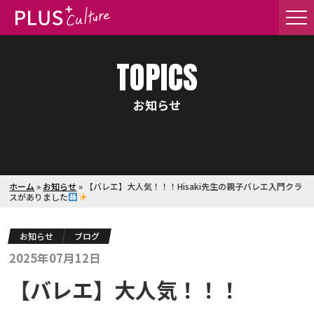
TOPICS
お知らせ
ホーム
»
お知らせ
»
【バレエ】大人気！！！Hisaki先生の親子バレエ入門クラ
スがありました
お知らせ
ブログ
2025年07月12日
【バレエ】大人気！！！