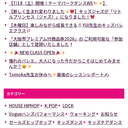
【7/18（土）開催！テーマパークダンスWS
】
【新しく生まれ変わりました
】キッズジャズが「リト
ルプリンセス（ジャズ）」になりました！
【木曜日】楽しみながら成長できる
YUI先生のキッズバレ
エクラス
「大阪市プレミアム付商品券2026」の ご利用可能な「参加
店舗」として登録いたしました
NEW CLASS OPEN
憧れのバレエ、大人になった今だからこそはじめてみませ
んか？
Tomoka先生お休みへ
最後のレッスンレポート✍
カテゴリー
HOUSE HIPHOP
K-POP
LOCK
Vogueハンズパフォーマンス
ウォーキング
お知らせ
ガールズヒップホップ
キッズダンス
キッズチアダンス