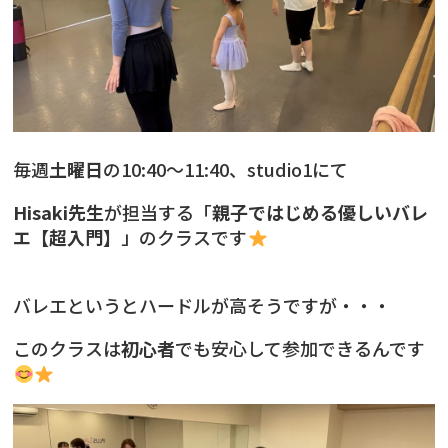
毎週
土曜日
の10:40〜11:40、studio1にて
Hisaki先生
が担当する「
親子ではじめる優しいバレ
エ【超入門】
」のクラスです
バレエというとハードルが高そうですが・・・
このクラスは
初心者
でも安心して参加できるんです