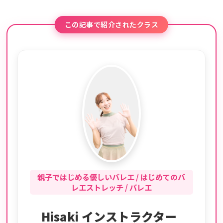
この記事で紹介されたクラス
親子ではじめる優しいバレエ / はじめてのバ
レエストレッチ / バレエ
Hisaki インストラクター