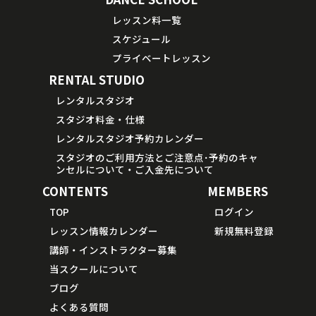
レッスン料一覧
スケジュール
プライベートレッスン
RENTAL STUDIO
レンタルスタジオ
スタジオ料金・仕様
レンタルスタジオ予約カレンダー
スタジオのご利用方法とご注意点･予約のキャ
ンセルについて・ご入金先について
CONTENTS
MEMBERS
TOP
ログイン
レッスン情報カレンダー
新規無料登録
講師・インストラクター募集
当スクールについて
ブログ
よくある質問