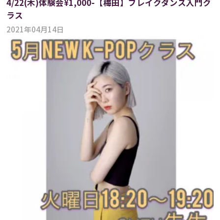
4/22(木)体験会¥1,000-【梅田】ブレイクダンス入門ク
ラス
2021年04月14日