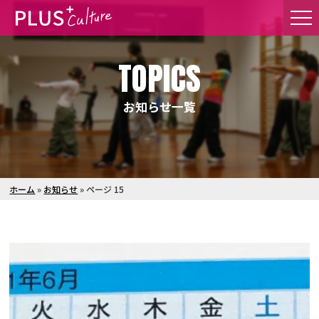
TOPICS
お知らせ一覧
ホーム
»
お知らせ
»
ページ 15