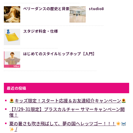
ベリーダンスの歴史と背景
studio8
スタジオ料金・仕様
はじめてのスタイルヒップホップ【入門】
最近の投稿
キッズ限定！スタート応援＆お友達紹介キャンペーン
【7/29-31限定】プラスカルチャー サマーキャンペーン開
催！
夏の暑さも吹き飛ばして、夢の国へレッツゴー！！！
/