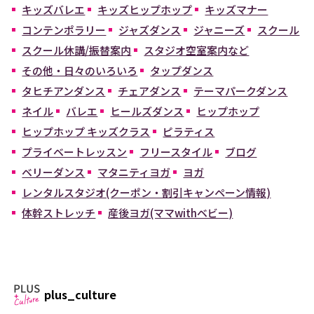
キッズバレエ
キッズヒップホップ
キッズマナー
コンテンポラリー
ジャズダンス
ジャニーズ
スクール
スクール休講/振替案内
スタジオ空室案内など
その他・日々のいろいろ
タップダンス
タヒチアンダンス
チェアダンス
テーマパークダンス
ネイル
バレエ
ヒールズダンス
ヒップホップ
ヒップホップ キッズクラス
ピラティス
プライベートレッスン
フリースタイル
ブログ
ベリーダンス
マタニティヨガ
ヨガ
レンタルスタジオ(クーポン・割引キャンペーン情報)
体幹ストレッチ
産後ヨガ(ママwithベビー)
plus_culture