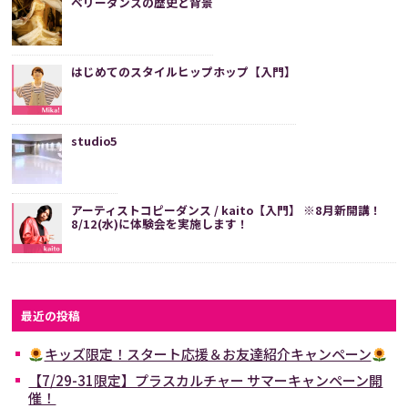
ベリーダンスの歴史と背景
はじめてのスタイルヒップホップ【入門】
studio5
アーティストコピーダンス / kaito【入門】 ※8月新開講！
8/12(水)に体験会を実施します！
最近の投稿
キッズ限定！スタート応援＆お友達紹介キャンペーン
【7/29-31限定】プラスカルチャー サマーキャンペーン開
催！