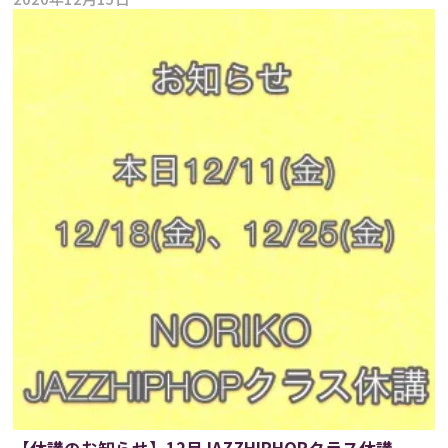
【休講のお知らせ】12月JAZZHIPHOPクラス休講