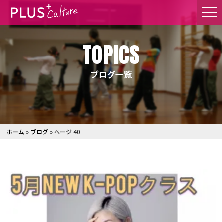
TOPICS
ブログ一覧
ホーム
»
ブログ
»
ページ 40