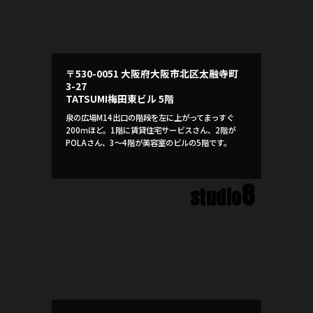
〒530-0051 大阪府大阪市北区太融寺町
3-27
TATSUMI梅田東ビル 5階
泉の広場M14出口の階段を左に上がってまっすぐ
200ｍほど。1階に賃貸住宅サービスさん、2階が
POLAさん、3～4階が美容室のビルの5階です。
8
studio