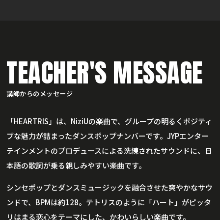
TEACHER'S MESSAGE
講師からのメッセージ
「HEARTRIS」は、NiziUの楽曲で、グループの明るくポジティ
ブな魅力が詰まったダンスポップナンバーです。JYPエンター
テインメントのプロデュースによる洗練されたサウンドに、日
本語の歌詞が乗る親しみやすい楽曲です。
シンセポップとダンスミュージックを融合させた爽やかなサウ
ンドで、BPMは約128。テトリスのように「ハート」がピッタ
リはまる恋心をテーマにした、かわいらしい楽曲です。