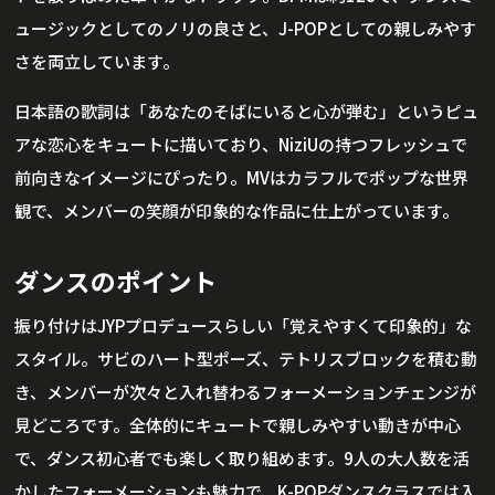
ュージックとしてのノリの良さと、J-POPとしての親しみやす
さを両立しています。
日本語の歌詞は「あなたのそばにいると心が弾む」というピュ
アな恋心をキュートに描いており、NiziUの持つフレッシュで
前向きなイメージにぴったり。MVはカラフルでポップな世界
観で、メンバーの笑顔が印象的な作品に仕上がっています。
ダンスのポイント
振り付けはJYPプロデュースらしい「覚えやすくて印象的」な
スタイル。サビのハート型ポーズ、テトリスブロックを積む動
き、メンバーが次々と入れ替わるフォーメーションチェンジが
見どころです。全体的にキュートで親しみやすい動きが中心
で、ダンス初心者でも楽しく取り組めます。9人の大人数を活
かしたフォーメーションも魅力で、K-POPダンスクラスでは入