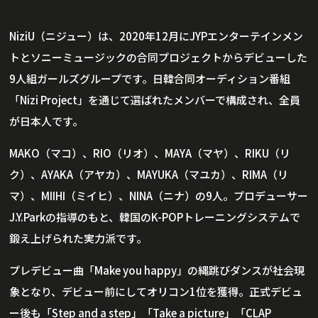
NiziU（ニジュー）は、2020年12月にJYPエンターテインメン
トとソニーミュージックの合同プロジェクトからデビューした
9人組ガールズグループです。日韓合同オーディション番組
「Nizi Project」を通じて選ばれたメンバーで構成され、全員
が日本人です。
MAKO（マコ）、RIO（リオ）、MAYA（マヤ）、RIKU（リ
ク）、AYAKA（アヤカ）、MAYUKA（マユカ）、RIMA（リ
マ）、MIIHI（ミイヒ）、NINA（ニナ）の9人。プロデューサー
J.Y.Parkの指導のもと、韓国のK-POPトレーニングシステムで
鍛え上げられた実力派です。
プレデビュー曲「Make you happy」の縄跳びダンスが社会現
象となり、デビュー前にしてオリコン1位を獲得。正式デビュ
ー後も「Step and a step」「Take a picture」「CLAP