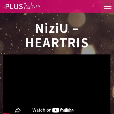
NiziU –
HEARTRIS