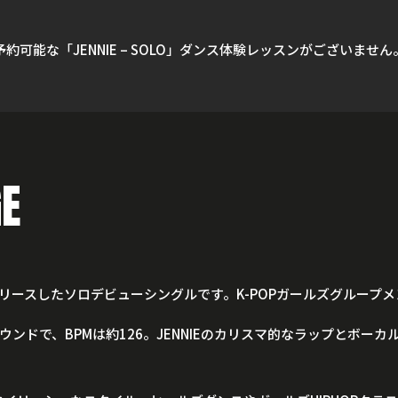
予約可能な「JENNIE – SOLO」ダンス体験レッスンがございません
E
8年11月にリリースしたソロデビューシングルです。K-POPガールズグ
ンドで、BPMは約126。JENNIEのカリスマ的なラップとボー