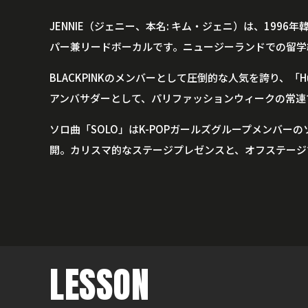
JENNIE（ジェニー、本名: キム・ジェニ）は、1996
パー兼リードボーカルです。ニュージーランドでの留学
BLACKPINKのメンバーとして圧倒的な人気を誇り、「H
アンバサダーとして、パリファッションウィークの常連
ソロ曲「SOLO」はK-POPガールズグループメンバーの
開。カリスマ的なステージプレゼンスと、オフステージ
LESSON