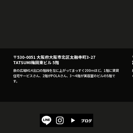
〒530-0051 大阪府大阪市北区太融寺町3-27
TATSUMI梅田東ビル 5階
泉の広場M14出口の階段を左に上がってまっすぐ200ｍほど。1階に賃貸
住宅サービスさん、2階がPOLAさん、3～4階が美容室のビルの5階で
す。