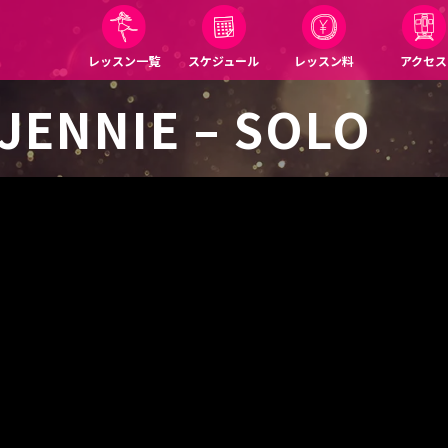
レッスン一覧
スケジュール
レッスン料
アクセス
JENNIE – SOLO