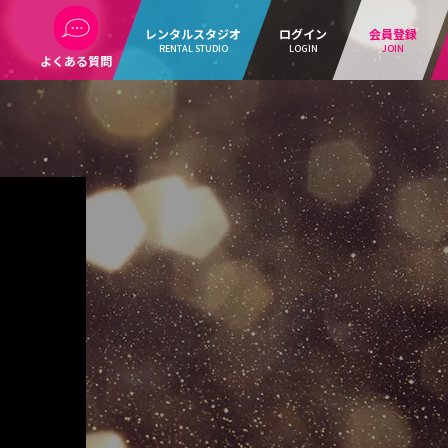
レンタルスタジオ
ログイン
会員登録
RENTAL STUDIO
LOGIN
JOIN
よくある質問