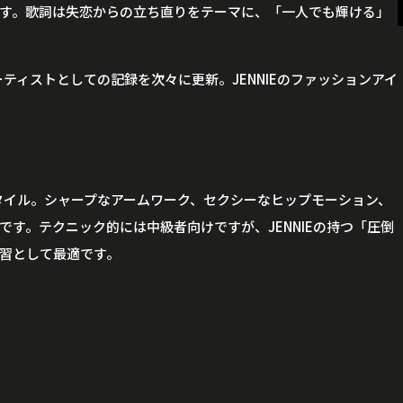
す。歌詞は失恋からの立ち直りをテーマに、「一人でも輝ける」
ーティストとしての記録を次々に更新。JENNIEのファッションアイ
スタイル。シャープなアームワーク、セクシーなヒップモーション、
す。テクニック的には中級者向けですが、JENNIEの持つ「圧倒
習として最適です。