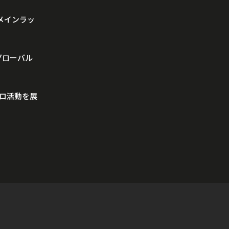
のメインラッ
のグローバル
ソロ活動を展