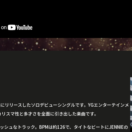
11月12日にリリースしたソロデビューシングルです。YGエンターテインメ
持つカリスマ性と多才さを全面に引き出した楽曲です。
ュなトラック。BPMは約126で、タイトなビートにJENNIEの