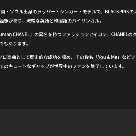
年韓国・ソウル出身のラッパー・シンガー・モデルで、BLACKPINK
経験があり、流暢な英語と韓国語のバイリンガル。
uman CHANEL」の異名を持つファッションアイコン。CHANEL
でもあります。
ソロ楽曲として歴史的な成功を収め、その後も「You & Me」など
でのキュートなギャップが世界中のファンを魅了しています。